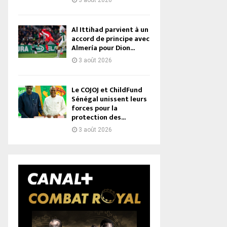
3 août 2026
Al Ittihad parvient à un
accord de principe avec
Almería pour Dion...
3 août 2026
Le COJOJ et ChildFund
Sénégal unissent leurs
forces pour la
protection des...
3 août 2026