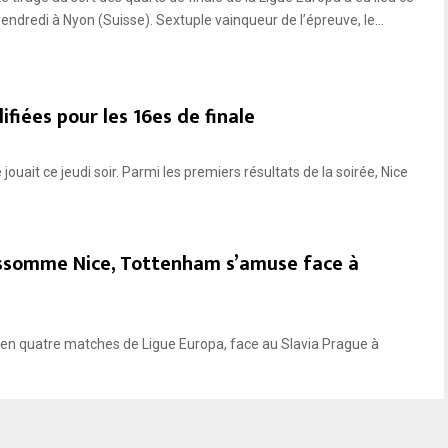
vendredi à Nyon (Suisse). Sextuple vainqueur de l’épreuve, le...
ifiées pour les 16es de finale
ouait ce jeudi soir. Parmi les premiers résultats de la soirée, Nice
 assomme Nice, Tottenham s’amuse face à
e en quatre matches de Ligue Europa, face au Slavia Prague à