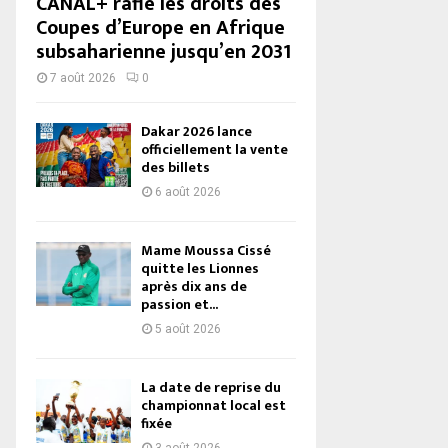
CANAL+ rafle les droits des
Coupes d’Europe en Afrique
subsaharienne jusqu’en 2031
7 août 2026
0
Dakar 2026 lance
officiellement la vente
des billets
6 août 2026
Mame Moussa Cissé
quitte les Lionnes
après dix ans de
passion et...
5 août 2026
La date de reprise du
championnat local est
fixée