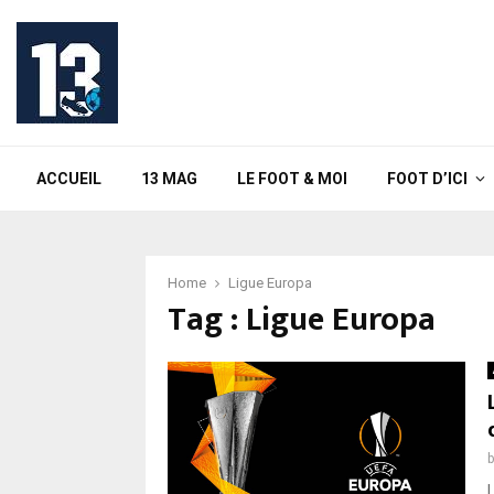
ACCUEIL
13 MAG
LE FOOT & MOI
FOOT D’ICI
Home
Ligue Europa
Tag : Ligue Europa
L