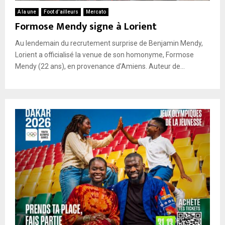
A la une
Foot d’ailleurs
Mercato
Formose Mendy signe à Lorient
Au lendemain du recrutement surprise de Benjamin Mendy,
Lorient a officialisé la venue de son homonyme, Formose
Mendy (22 ans), en provenance d’Amiens. Auteur de...