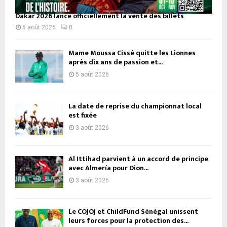
Dakar 2026 lance officiellement la vente des billets
6 août 2026
0
Mame Moussa Cissé quitte les Lionnes
après dix ans de passion et...
5 août 2026
La date de reprise du championnat local
est fixée
3 août 2026
Al Ittihad parvient à un accord de principe
avec Almería pour Dion...
3 août 2026
Le COJOJ et ChildFund Sénégal unissent
leurs forces pour la protection des...