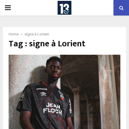
PRIMARY
MENU
Home
signe à Lorient
Tag : signe à Lorient