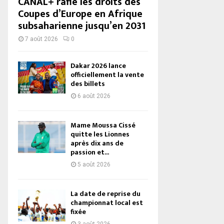
CANAL+ rafle les droits des
Coupes d’Europe en Afrique
subsaharienne jusqu’en 2031
7 août 2026
0
Dakar 2026 lance
officiellement la vente
des billets
6 août 2026
Mame Moussa Cissé
quitte les Lionnes
après dix ans de
passion et...
5 août 2026
La date de reprise du
championnat local est
fixée