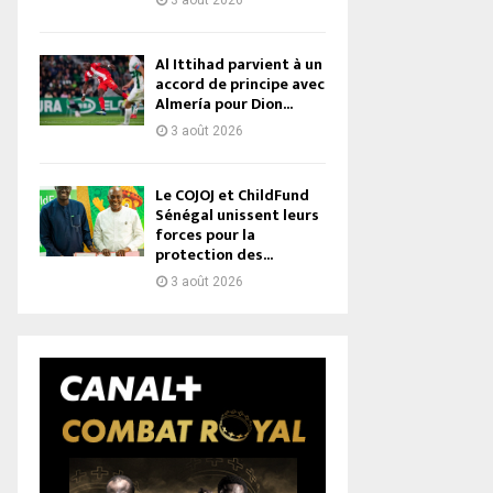
3 août 2026
Al Ittihad parvient à un
accord de principe avec
Almería pour Dion...
3 août 2026
Le COJOJ et ChildFund
Sénégal unissent leurs
forces pour la
protection des...
3 août 2026