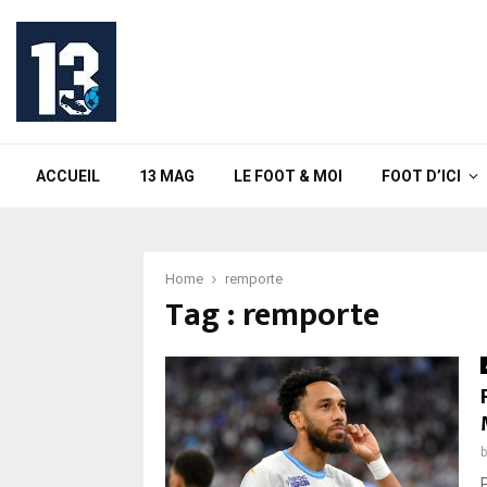
ACCUEIL
13 MAG
LE FOOT & MOI
FOOT D’ICI
Home
remporte
Tag : remporte