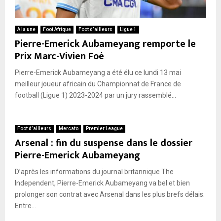
A la une
Foot Afrique
Foot d’ailleurs
Ligue 1
Pierre-Emerick Aubameyang remporte le
Prix Marc-Vivien Foé
Pierre-Emerick Aubameyang a été élu ce lundi 13 mai
meilleur joueur africain du Championnat de France de
football (Ligue 1) 2023-2024 par un jury rassemblé...
Foot d’ailleurs
Mercato
Premier League
Arsenal : fin du suspense dans le dossier
Pierre-Emerick Aubameyang
D’après les informations du journal britannique The
Independent, Pierre-Emerick Aubameyang va bel et bien
prolonger son contrat avec Arsenal dans les plus brefs délais.
Entre...