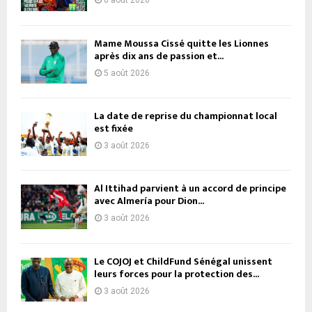
6 août 2026
Mame Moussa Cissé quitte les Lionnes
après dix ans de passion et...
5 août 2026
La date de reprise du championnat local
est fixée
3 août 2026
Al Ittihad parvient à un accord de principe
avec Almería pour Dion...
3 août 2026
Le COJOJ et ChildFund Sénégal unissent
leurs forces pour la protection des...
3 août 2026