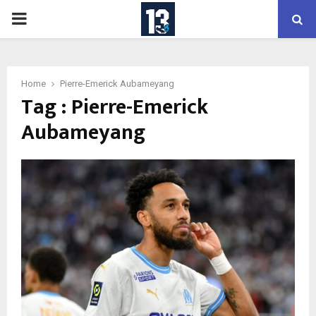
PRIMARY
MENU
Home
Pierre-Emerick Aubameyang
Tag : Pierre-Emerick
Aubameyang