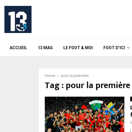
ACCUEIL
13 MAG
LE FOOT & MOI
FOOT D’ICI
Home
pour la première
Tag : pour la première