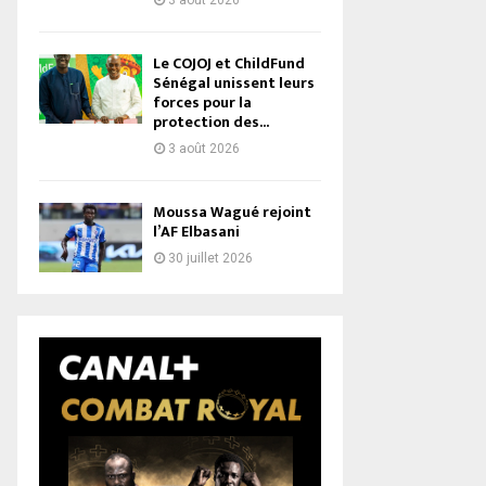
3 août 2026
Le COJOJ et ChildFund
Sénégal unissent leurs
forces pour la
protection des...
3 août 2026
Moussa Wagué rejoint
l’AF Elbasani
30 juillet 2026