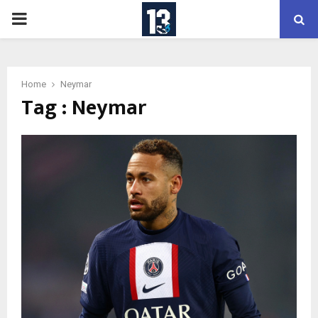
PRIMARY
MENU
Home
Neymar
Tag : Neymar