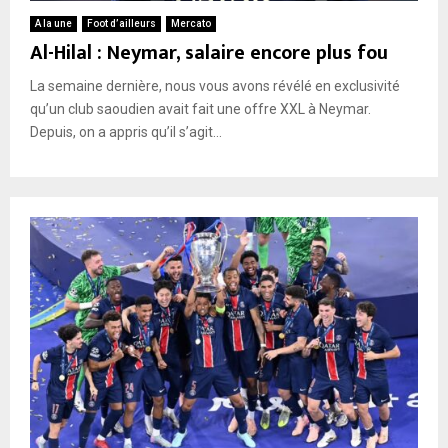
A la une
Foot d’ailleurs
Mercato
Al-Hilal : Neymar, salaire encore plus fou
La semaine dernière, nous vous avons révélé en exclusivité
qu’un club saoudien avait fait une offre XXL à Neymar.
Depuis, on a appris qu’il s’agit...