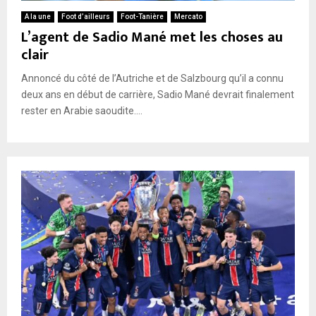
A la une
Foot d’ailleurs
Foot-Tanière
Mercato
L’agent de Sadio Mané met les choses au
clair
Annoncé du côté de l’Autriche et de Salzbourg qu’il a connu
deux ans en début de carrière, Sadio Mané devrait finalement
rester en Arabie saoudite....