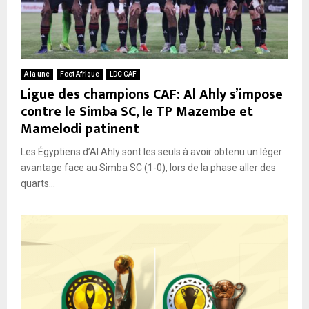
A la une
Foot Afrique
LDC CAF
Ligue des champions CAF: Al Ahly s’impose
contre le Simba SC, le TP Mazembe et
Mamelodi patinent
Les Égyptiens d’Al Ahly sont les seuls à avoir obtenu un léger
avantage face au Simba SC (1-0), lors de la phase aller des
quarts...