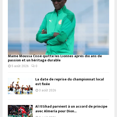
Mame Moussa Cissé quitte les Lionnes après dix ans de
passion et un héritage durable
5 août 2026
0
La date de reprise du championnat local
est fixée
3 août 2026
Al Ittihad parvient à un accord de principe
avec Almería pour Dion...