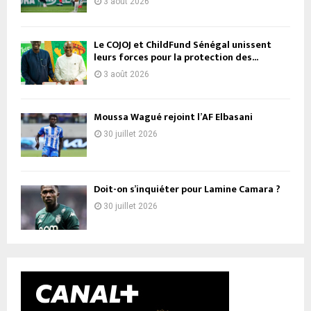
3 août 2026
Le COJOJ et ChildFund Sénégal unissent
leurs forces pour la protection des...
3 août 2026
Moussa Wagué rejoint l’AF Elbasani
30 juillet 2026
Doit-on s’inquiéter pour Lamine Camara ?
30 juillet 2026