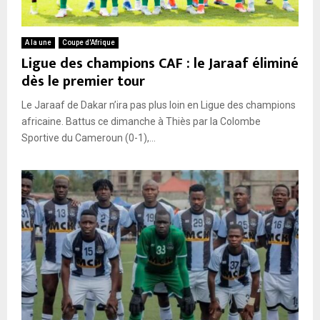
A la une
Coupe d'Afrique
Ligue des champions CAF : le Jaraaf éliminé
dès le premier tour
Le Jaraaf de Dakar n’ira pas plus loin en Ligue des champions
africaine. Battus ce dimanche à Thiès par la Colombe
Sportive du Cameroun (0-1),...