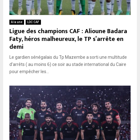
A la une
LDC CAF
Ligue des champions CAF : Alioune Badara
Faty, héros malheureux, le TP s’arrête en
demi
Le gardien sénégalais du Tp Mazembe a sorti une multitude
d’arrêts ( au moins 6) ce soir au stade international du Caire
pour empêcher les...