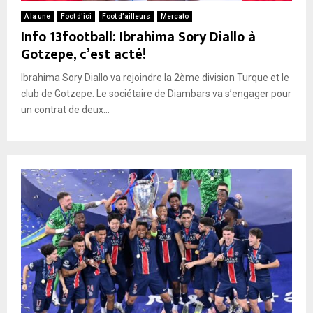
A la une
Foot d'ici
Foot d’ailleurs
Mercato
Info 13football: Ibrahima Sory Diallo à
Gotzepe, c’est acté!
Ibrahima Sory Diallo va rejoindre la 2ème division Turque et le
club de Gotzepe. Le sociétaire de Diambars va s’engager pour
un contrat de deux...