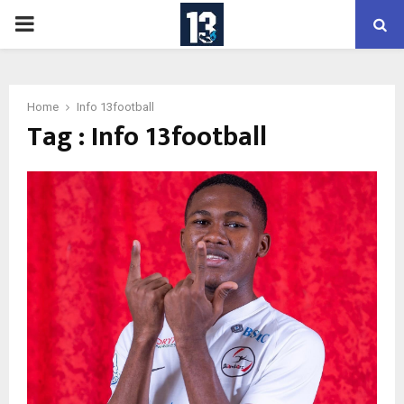
PRIMARY
MENU
Home
Info 13football
Tag : Info 13football