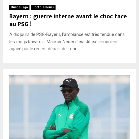
Bundelisga
Foot d’ailleurs
Bayern : guerre interne avant le choc face
au PSG !
A dix jours de PSG-Bayern, l’ambiance est très tendue dans
les rangs bavarois. Manuer Neuer s’est dit extrêmement
agacé par le récent départ de Toni...