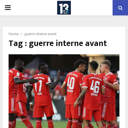
PRIMARY
MENU
Home
guerre interne avant
Tag : guerre interne avant