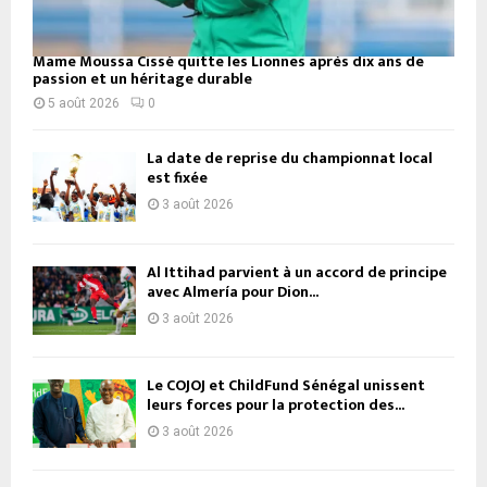
Mame Moussa Cissé quitte les Lionnes après dix ans de
passion et un héritage durable
5 août 2026
0
La date de reprise du championnat local
est fixée
3 août 2026
Al Ittihad parvient à un accord de principe
avec Almería pour Dion...
3 août 2026
Le COJOJ et ChildFund Sénégal unissent
leurs forces pour la protection des...
3 août 2026