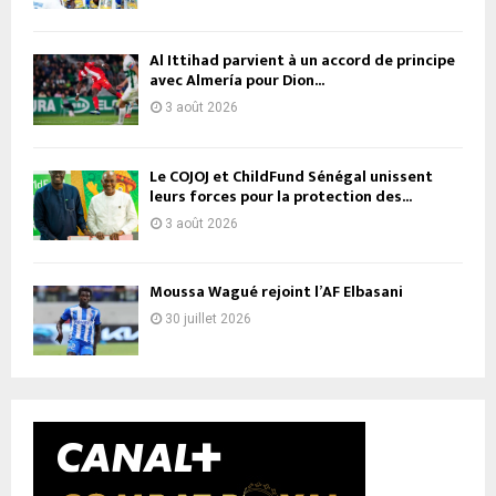
Al Ittihad parvient à un accord de principe
avec Almería pour Dion...
3 août 2026
Le COJOJ et ChildFund Sénégal unissent
leurs forces pour la protection des...
3 août 2026
Moussa Wagué rejoint l’AF Elbasani
30 juillet 2026