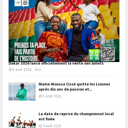
Dakar 2026 lance officiellement la vente des billets
6 août 2026
0
Mame Moussa Cissé quitte les Lionnes
après dix ans de passion et...
5 août 2026
La date de reprise du championnat local
est fixée
3 août 2026