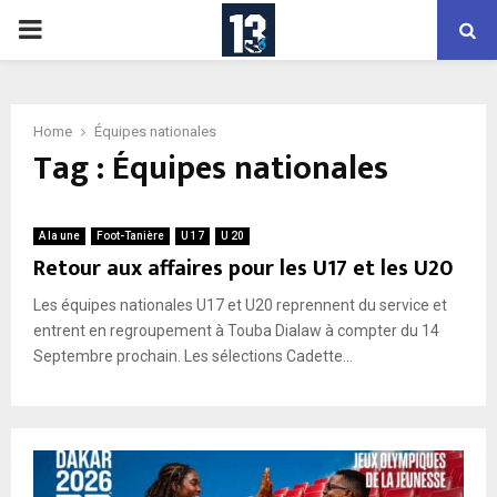
PRIMARY
MENU
Home
Équipes nationales
Tag : Équipes nationales
A la une
Foot-Tanière
U 17
U 20
Retour aux affaires pour les U17 et les U20
Les équipes nationales U17 et U20 reprennent du service et
entrent en regroupement à Touba Dialaw à compter du 14
Septembre prochain. Les sélections Cadette...