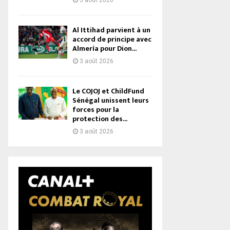
3 août 2026
Al Ittihad parvient à un
accord de principe avec
Almería pour Dion...
3 août 2026
Le COJOJ et ChildFund
Sénégal unissent leurs
forces pour la
protection des...
3 août 2026