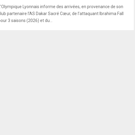
L’Olympique Lyonnais informe des arrivées, en provenance de son
club partenaire l’AS Dakar Sacré Cœur, de l’attaquant Ibrahima Fall
our 3 saisons (2026) et du...