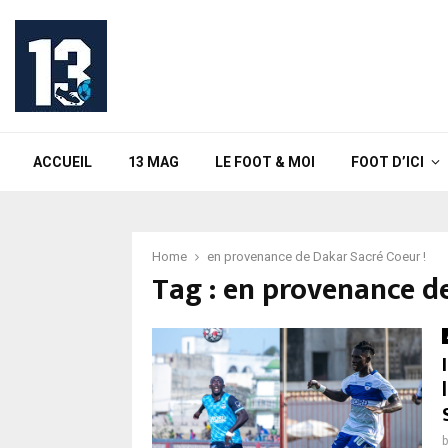
ACCUEIL
13 MAG
LE FOOT & MOI
FOOT D’ICI
Home
en provenance de Dakar Sacré Coeur !
Tag : en provenance d