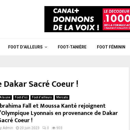
FOOT D’AILLEURS
FOOT-TANIÈRE
FOOT FÉMININ
e Dakar Sacré Coeur !
A la une
Foot d'ici
Foot d’ailleurs
Mercato
Ibrahima Fall et Moussa Kanté rejoignent
l’Olympique Lyonnais en provenance de Dakar
Sacré Coeur !
by
Admin
20 juin 2023
0
903