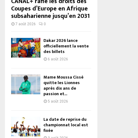
CANAL+ rafle les droits des
Coupes d’Europe en Afrique
subsaharienne jusqu’en 2031
7 août 2026
0
Dakar 2026 lance
officiellement la vente
des billets
6 août 2026
Mame Moussa Cissé
quitte les Lionnes
après dix ans de
passion et...
5 août 2026
La date de reprise du
championnat local est
fixée