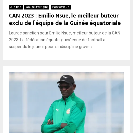
A la une
Coupe d'Afrique
Foot Afrique
CAN 2023 : Emilio Nsue, le meilleur buteur
exclu de l’équipe de la Guinée équatoriale
Lourde sanction pour Emilio Nsue, meilleur buteur de la CAN
2023. La fédération équato-guinéenne de football a
suspendu le joueur pour « indiscipline grave »....