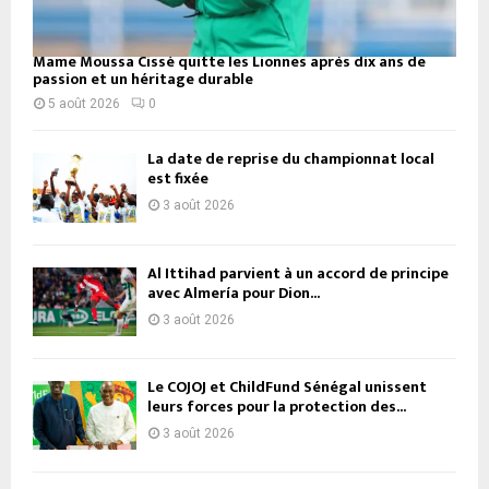
Mame Moussa Cissé quitte les Lionnes après dix ans de
passion et un héritage durable
5 août 2026
0
La date de reprise du championnat local
est fixée
3 août 2026
Al Ittihad parvient à un accord de principe
avec Almería pour Dion...
3 août 2026
Le COJOJ et ChildFund Sénégal unissent
leurs forces pour la protection des...
3 août 2026