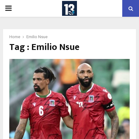
PRIMARY
MENU
Home
Emilio Nsue
Tag : Emilio Nsue