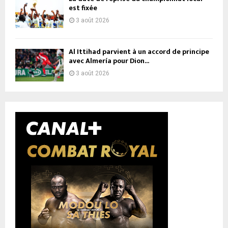
est fixée
3 août 2026
Al Ittihad parvient à un accord de principe
avec Almería pour Dion...
3 août 2026