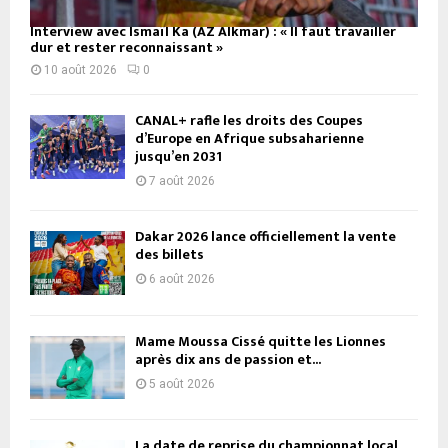
Interview avec Ismaïl Ka (AZ Alkmar) : « Il faut travailler
dur et rester reconnaissant »
10 août 2026
0
CANAL+ rafle les droits des Coupes
d’Europe en Afrique subsaharienne
jusqu’en 2031
7 août 2026
Dakar 2026 lance officiellement la vente
des billets
6 août 2026
Mame Moussa Cissé quitte les Lionnes
après dix ans de passion et...
5 août 2026
La date de reprise du championnat local