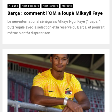
A la une
Foot d’ailleurs
Foot-Tanière
Mercato
Barça : comment l’OM a loupé Mikayil Faye
Le néo-international sénégalais Mikayil Ngor Faye (1 cape, 1
but) régale avec la sélection et la réserve du Barça, et pourrait
même bientôt disputer son...