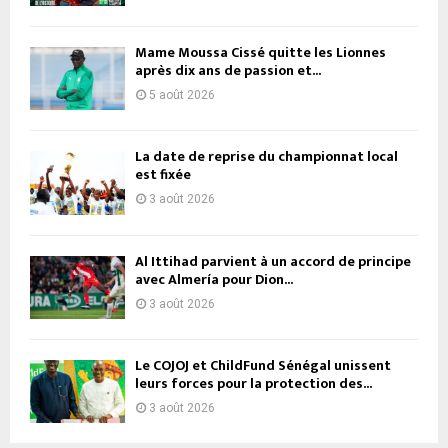
Mame Moussa Cissé quitte les Lionnes
après dix ans de passion et...
5 août 2026
La date de reprise du championnat local
est fixée
3 août 2026
Al Ittihad parvient à un accord de principe
avec Almería pour Dion...
3 août 2026
Le COJOJ et ChildFund Sénégal unissent
leurs forces pour la protection des...
3 août 2026