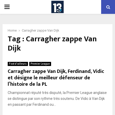
PRIMARY
MENU
Home
Carragher zappe Van Dijk
Tag : Carragher zappe Van
Dijk
Foot d’ailleurs
Premier League
Carragher zappe Van Dijk, Ferdinand, Vidic
et désigne le meilleur défenseur de
l’histoire de la PL
Championnat réputé très disputé, la Premier League anglaise
se distingue par son rythme très soutenu. De Vidic à Van Dijk
en passant par Ferdinand ou...