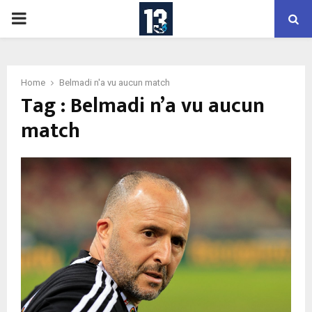
PRIMARY
MENU
Home
Belmadi n'a vu aucun match
Tag : Belmadi n’a vu aucun
match