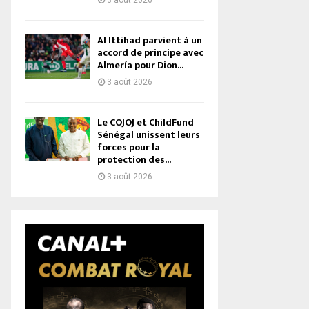
3 août 2026
Al Ittihad parvient à un
accord de principe avec
Almería pour Dion...
3 août 2026
Le COJOJ et ChildFund
Sénégal unissent leurs
forces pour la
protection des...
3 août 2026