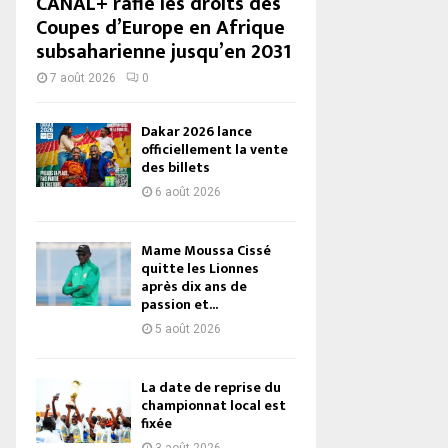
CANAL+ rafle les droits des
Coupes d’Europe en Afrique
subsaharienne jusqu’en 2031
7 août 2026
0
Dakar 2026 lance
officiellement la vente
des billets
6 août 2026
Mame Moussa Cissé
quitte les Lionnes
après dix ans de
passion et...
5 août 2026
La date de reprise du
championnat local est
fixée