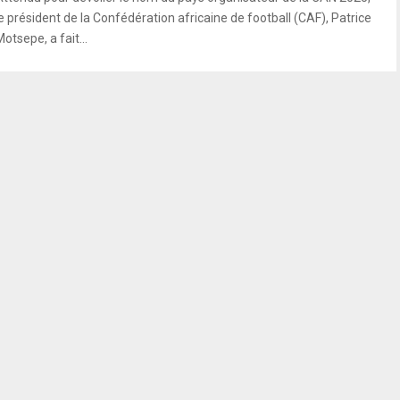
le président de la Confédération africaine de football (CAF), Patrice
otsepe, a fait...