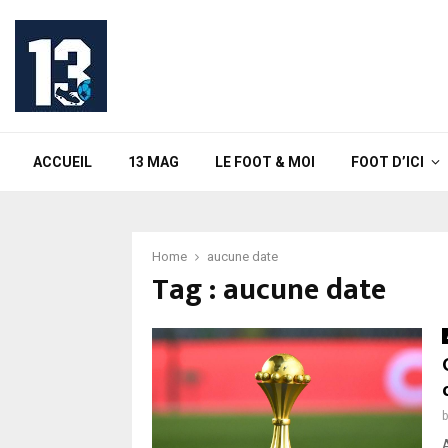
ACCUEIL
13 MAG
LE FOOT & MOI
FOOT D’ICI
Home
aucune date
Tag : aucune date