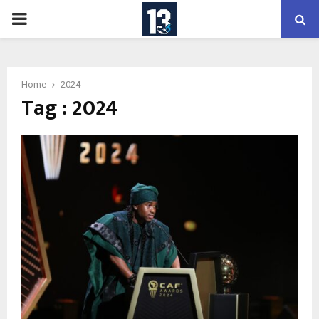
PRIMARY
MENU
Home
2024
Tag : 2024