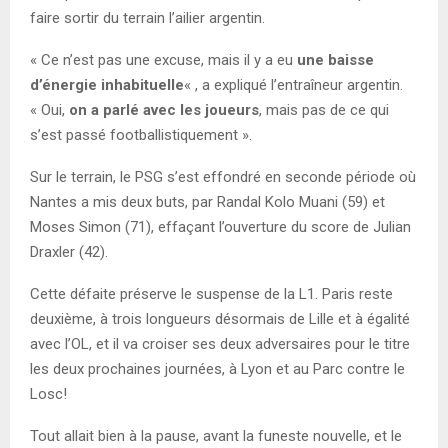
faire sortir du terrain l’ailier argentin.
« Ce n’est pas une excuse, mais il y a eu
une baisse
d’énergie inhabituelle
« , a expliqué l’entraîneur argentin.
« Oui,
on a parlé avec les joueurs
, mais pas de ce qui
s’est passé footballistiquement ».
Sur le terrain, le PSG s’est effondré en seconde période où
Nantes a mis deux buts, par Randal Kolo Muani (59) et
Moses Simon (71), effaçant l’ouverture du score de Julian
Draxler (42).
Cette défaite préserve le suspense de la L1. Paris reste
deuxième, à trois longueurs désormais de Lille et à égalité
avec l’OL, et il va croiser ses deux adversaires pour le titre
les deux prochaines journées, à Lyon et au Parc contre le
Losc!
Tout allait bien à la pause, avant la funeste nouvelle, et le