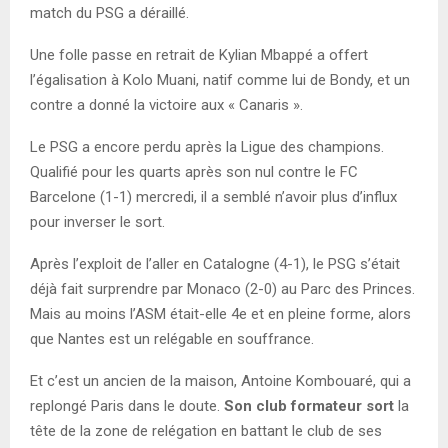
match du PSG a déraillé.
Une folle passe en retrait de Kylian Mbappé a offert
l’égalisation à Kolo Muani, natif comme lui de Bondy, et un
contre a donné la victoire aux « Canaris ».
Le PSG a encore perdu après la Ligue des champions.
Qualifié pour les quarts après son nul contre le FC
Barcelone (1-1) mercredi, il a semblé n’avoir plus d’influx
pour inverser le sort.
Après l’exploit de l’aller en Catalogne (4-1), le PSG s’était
déjà fait surprendre par Monaco (2-0) au Parc des Princes.
Mais au moins l’ASM était-elle 4e et en pleine forme, alors
que Nantes est un relégable en souffrance.
Et c’est un ancien de la maison, Antoine Kombouaré, qui a
replongé Paris dans le doute.
Son club formateur sort
la
tête de la zone de relégation en battant le club de ses