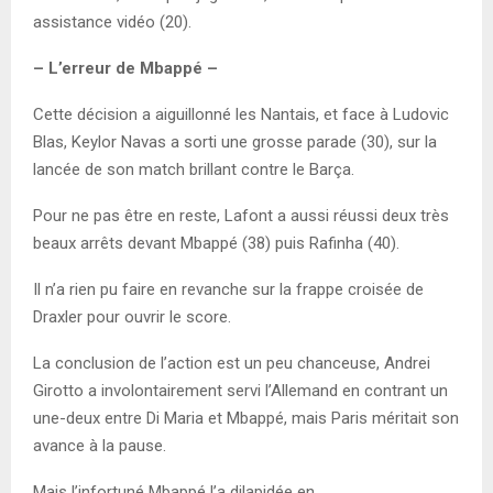
assistance vidéo (20).
– L’erreur de Mbappé –
Cette décision a aiguillonné les Nantais, et face à Ludovic
Blas, Keylor Navas a sorti une grosse parade (30), sur la
lancée de son match brillant contre le Barça.
Pour ne pas être en reste, Lafont a aussi réussi deux très
beaux arrêts devant Mbappé (38) puis Rafinha (40).
Il n’a rien pu faire en revanche sur la frappe croisée de
Draxler pour ouvrir le score.
La conclusion de l’action est un peu chanceuse, Andrei
Girotto a involontairement servi l’Allemand en contrant un
une-deux entre Di Maria et Mbappé, mais Paris méritait son
avance à la pause.
Mais l’infortuné Mbappé l’a dilapidée en