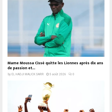
Mame Moussa Cissé quitte les Lionnes après dix ans
de passion et...
by
EL HADJI MALICK SARR
5 août 2026
0