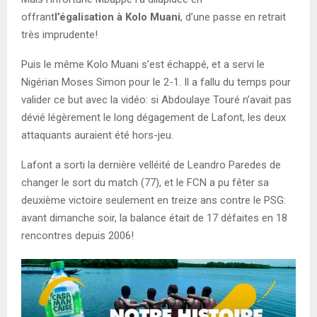
offrant
l’égalisation à Kolo Muani
, d’une passe en retrait
très imprudente!
Puis le même Kolo Muani s’est échappé, et a servi le
Nigérian Moses Simon pour le 2-1. Il a fallu du temps pour
valider ce but avec la vidéo: si Abdoulaye Touré n’avait pas
dévié légèrement le long dégagement de Lafont, les deux
attaquants auraient été hors-jeu.
Lafont a sorti la dernière velléité de Leandro Paredes de
changer le sort du match (77), et le FCN a pu fêter sa
deuxième victoire seulement en treize ans contre le PSG:
avant dimanche soir, la balance était de 17 défaites en 18
rencontres depuis 2006!