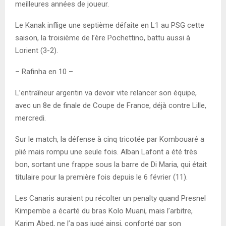
meilleures années de joueur.
Le Kanak inflige une septième défaite en L1 au PSG cette
saison, la troisième de l’ère Pochettino, battu aussi à
Lorient (3-2).
– Rafinha en 10 –
L’entraîneur argentin va devoir vite relancer son équipe,
avec un 8e de finale de Coupe de France, déjà contre Lille,
mercredi.
Sur le match, la défense à cinq tricotée par Kombouaré a
plié mais rompu une seule fois. Alban Lafont a été très
bon, sortant une frappe sous la barre de Di Maria, qui était
titulaire pour la première fois depuis le 6 février (11).
Les Canaris auraient pu récolter un penalty quand Presnel
Kimpembe a écarté du bras Kolo Muani, mais l’arbitre,
Karim Abed, ne l’a pas jugé ainsi, conforté par son