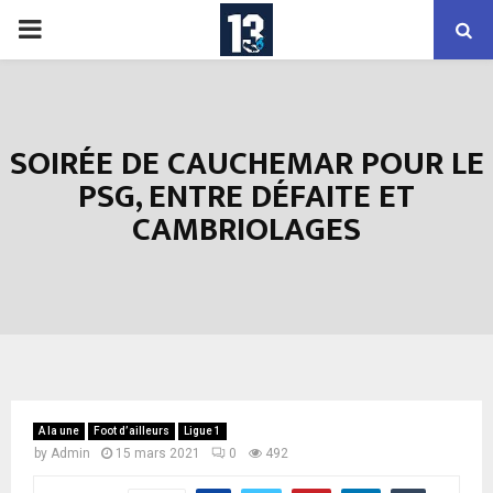
PRIMARY
MENU
SOIRÉE DE CAUCHEMAR POUR LE
PSG, ENTRE DÉFAITE ET
CAMBRIOLAGES
A la une
Foot d’ailleurs
Ligue 1
by
Admin
15 mars 2021
0
492