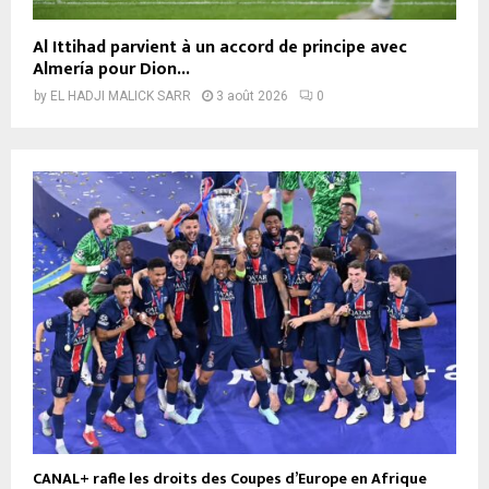
Al Ittihad parvient à un accord de principe avec
Almería pour Dion...
by
EL HADJI MALICK SARR
3 août 2026
0
CANAL+ rafle les droits des Coupes d’Europe en Afrique