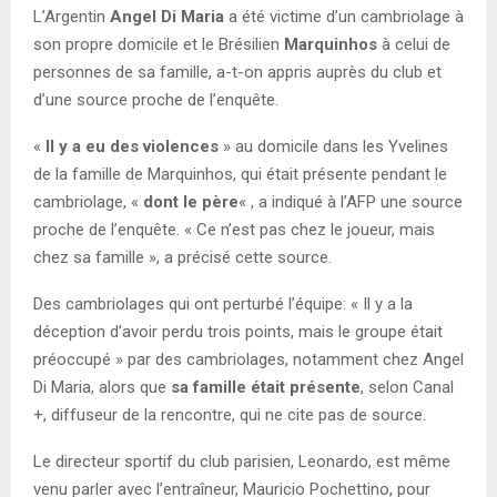
L’Argentin
Angel Di Maria
a été victime d’un cambriolage à
son propre domicile et le Brésilien
Marquinhos
à celui de
personnes de sa famille, a-t-on appris auprès du club et
d’une source proche de l’enquête.
«
Il y a eu des violences
» au domicile dans les Yvelines
de la famille de Marquinhos, qui était présente pendant le
cambriolage, «
dont le père
« , a indiqué à l’AFP une source
proche de l’enquête. « Ce n’est pas chez le joueur, mais
chez sa famille », a précisé cette source.
Des cambriolages qui ont perturbé l’équipe: « Il y a la
déception d’avoir perdu trois points, mais le groupe était
préoccupé » par des cambriolages, notamment chez Angel
Di Maria, alors que
sa famille était présente
, selon Canal
+, diffuseur de la rencontre, qui ne cite pas de source.
Le directeur sportif du club parisien, Leonardo, est même
venu parler avec l’entraîneur, Mauricio Pochettino, pour