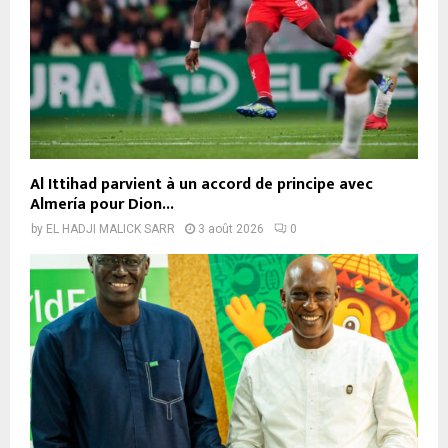
Al Ittihad parvient à un accord de principe avec
Almería pour Dion...
by
EL HADJI MALICK SARR
3 août 2026
0