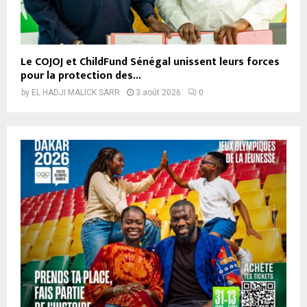
Le COJOJ et ChildFund Sénégal unissent leurs forces
pour la protection des...
by
EL HADJI MALICK SARR
3 août 2026
0