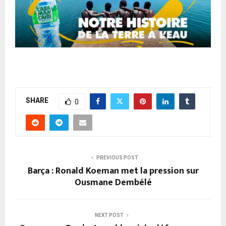
SHARE
0
PREVIOUS POST
Barça : Ronald Koeman met la pression sur
Ousmane Dembélé
NEXT POST