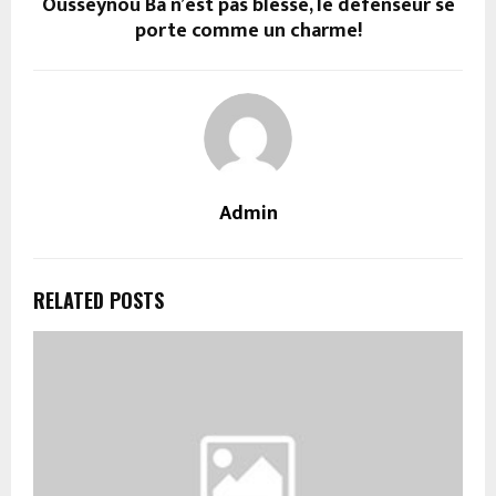
Ousseynou Ba n’est pas blessé, le défenseur se
porte comme un charme!
Admin
RELATED POSTS