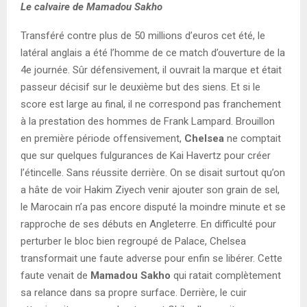
Le calvaire de Mamadou Sakho
Transféré contre plus de 50 millions d’euros cet été, le
latéral anglais a été l’homme de ce match d’ouverture de la
4e journée. Sûr défensivement, il ouvrait la marque et était
passeur décisif sur le deuxième but des siens. Et si le
score est large au final, il ne correspond pas franchement
à la prestation des hommes de Frank Lampard. Brouillon
en première période offensivement,
Chelsea
ne comptait
que sur quelques fulgurances de Kai Havertz pour créer
l’étincelle. Sans réussite derrière. On se disait surtout qu’on
a hâte de voir Hakim Ziyech venir ajouter son grain de sel,
le Marocain n’a pas encore disputé la moindre minute et se
rapproche de ses débuts en Angleterre. En difficulté pour
perturber le bloc bien regroupé de Palace, Chelsea
transformait une faute adverse pour enfin se libérer. Cette
faute venait de
Mamadou Sakho
qui ratait complètement
sa relance dans sa propre surface. Derrière, le cuir