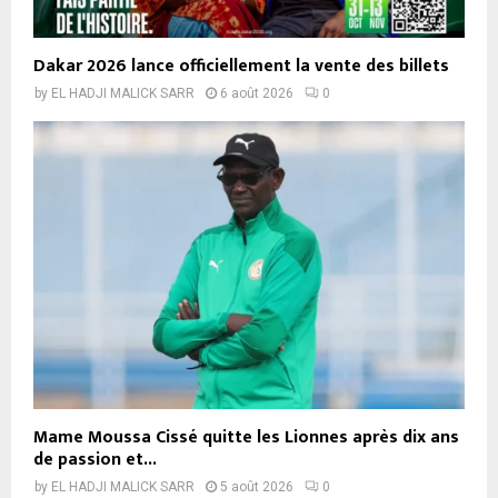
Dakar 2026 lance officiellement la vente des billets
by
EL HADJI MALICK SARR
6 août 2026
0
Mame Moussa Cissé quitte les Lionnes après dix ans
de passion et...
by
EL HADJI MALICK SARR
5 août 2026
0