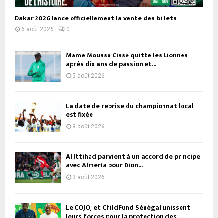
Dakar 2026 lance officiellement la vente des billets
6 août 2026
0
Mame Moussa Cissé quitte les Lionnes
après dix ans de passion et...
5 août 2026
La date de reprise du championnat local
est fixée
3 août 2026
Al Ittihad parvient à un accord de principe
avec Almería pour Dion...
3 août 2026
Le COJOJ et ChildFund Sénégal unissent
leurs forces pour la protection des...