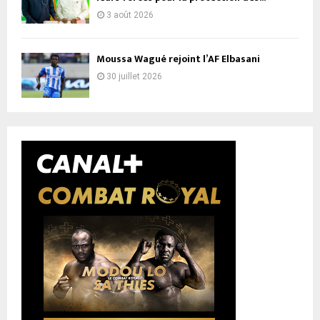
3 août 2026
Moussa Wagué rejoint l’AF Elbasani
30 juillet 2026