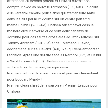
atterrissait au second poteau et Chilwell ouvrait son
compteur avec sa nouvelle formation (1-0, 50e). Le début
d’un véritable calvaire pour Sakho qui était ensuite battu
dans les airs par Kurt Zouma sur un centre parfait du
même Chilwell (2-0, 66e). Chelsea faisait payer cash la
moindre erreur adverse et ce sont deux penaltys de
Jorginho pour des fautes grossières de Tyrick Mitchell sur
Tammy Abraham (3-0, 78e) et de… Mamadou Sakho,
décidément, sur Kai Havertz (4-0, 82e) qui venaient corser
l’addition. Après une défaite face à Liverpool (0-2) et un nul
à West Bromwich (3-3), Chelsea renoue donc avec la
victoire. Pour la manière, on repassera.
Premier match en Premier League et premier clean-sheet
pour Edouard Mendy !
Premier clean sheet de la saison en Premier League pour
Chelsea.