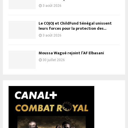
3 août 2026
Le COJOJ et ChildFund Sénégal unissent
leurs forces pour la protection des...
3 août 2026
Moussa Wagué rejoint l’AF Elbasani
30 juillet 2026