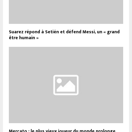
Suarez répond à Setién et défend Messi, un « grand
être humain »
Mercato : le plus vieux joueur du monde prolonge