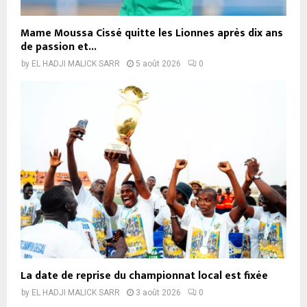
Mame Moussa Cissé quitte les Lionnes après dix ans
de passion et...
by
EL HADJI MALICK SARR
5 août 2026
0
La date de reprise du championnat local est fixée
by
EL HADJI MALICK SARR
3 août 2026
0