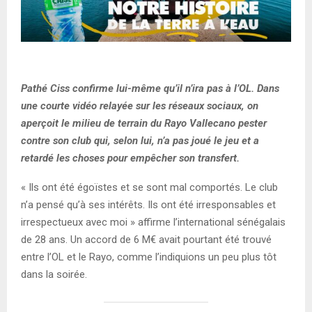
Pathé Ciss confirme lui-même qu’il n’ira pas à l’OL. Dans
une courte vidéo relayée sur les réseaux sociaux, on
aperçoit le milieu de terrain du Rayo Vallecano pester
contre son club qui, selon lui, n’a pas joué le jeu et a
retardé les choses pour empêcher son transfert.
« Ils ont été égoïstes et se sont mal comportés. Le club
n’a pensé qu’à ses intérêts. Ils ont été irresponsables et
irrespectueux avec moi » affirme l’international sénégalais
de 28 ans. Un accord de 6 M€ avait pourtant été trouvé
entre l’OL et le Rayo, comme l’indiquions un peu plus tôt
dans la soirée.