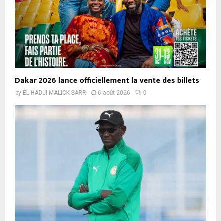
Dakar 2026 lance officiellement la vente des billets
by
EL HADJI MALICK SARR
6 août 2026
0