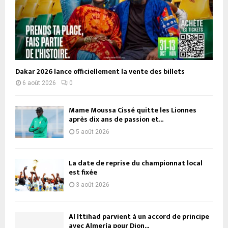
Dakar 2026 lance officiellement la vente des billets
6 août 2026
0
Mame Moussa Cissé quitte les Lionnes
après dix ans de passion et...
5 août 2026
La date de reprise du championnat local
est fixée
3 août 2026
Al Ittihad parvient à un accord de principe
avec Almería pour Dion...