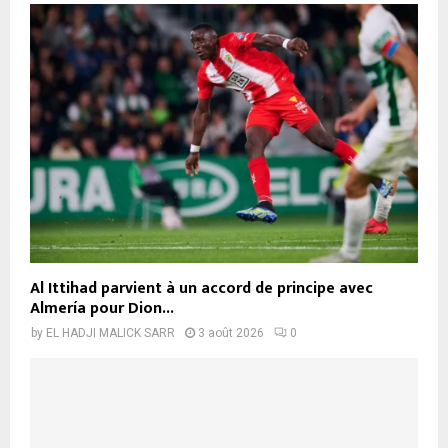
Al Ittihad parvient à un accord de principe avec
Almería pour Dion...
by
EL HADJI MALICK SARR
3 août 2026
0