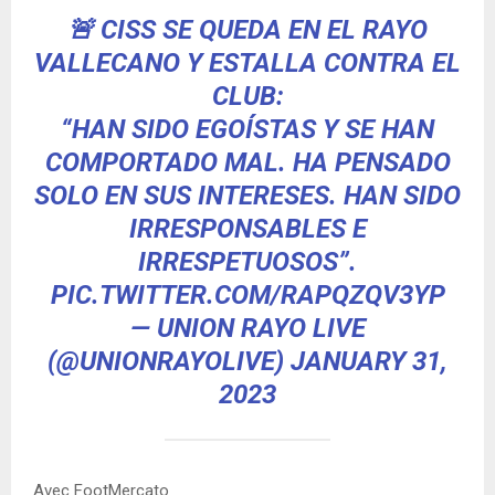
🚨 CISS SE QUEDA EN EL RAYO
VALLECANO Y ESTALLA CONTRA EL
CLUB:
“HAN SIDO EGOÍSTAS Y SE HAN
COMPORTADO MAL. HA PENSADO
SOLO EN SUS INTERESES. HAN SIDO
IRRESPONSABLES E
IRRESPETUOSOS”.
PIC.TWITTER.COM/RAPQZQV3YP
— UNION RAYO LIVE
(@UNIONRAYOLIVE)
JANUARY 31,
2023
Avec FootMercato