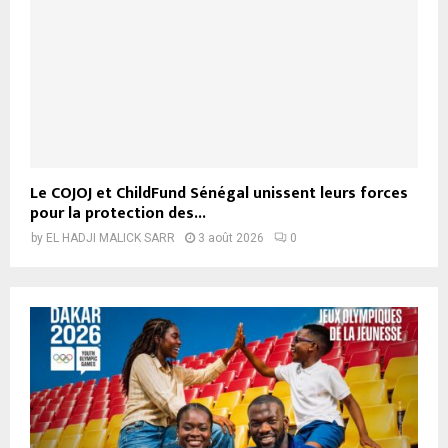
Le COJOJ et ChildFund Sénégal unissent leurs forces
pour la protection des...
by
EL HADJI MALICK SARR
3 août 2026
0