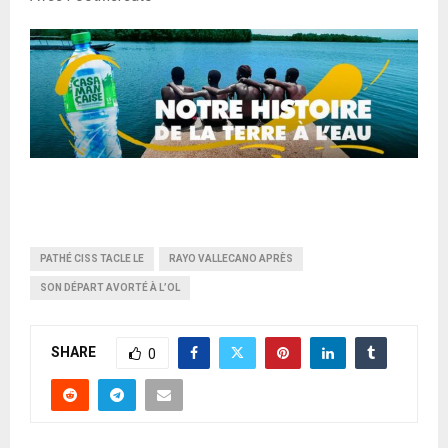
PATHÉ CISS TACLE LE
RAYO VALLECANO APRÈS
SON DÉPART AVORTÉ À L’OL
SHARE
0