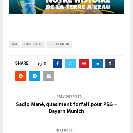
OM
PAPE GUEYE
PEUT PARTIR
SHARE
0
PREVIOUS POST
Sadio Mané, quasiment forfait pour PSG –
Bayern Munich
NEXT POST