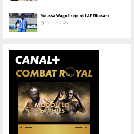
Moussa Wagué rejoint l’AF Elbasani
30 juillet 2026