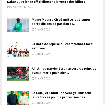
Dakar 2026 lance officiellement la vente des billets
6 août 2026
0
Mame Moussa Cissé quitte les Lionnes
après dix ans de passion et...
5 août 2026
La date de reprise du championnat local
est fixée
3 août 2026
Al Ittihad parvient à un accord de principe
avec Almería pour Dion...
3 août 2026
Le COJOJ et ChildFund Sénégal unissent
leurs forces pour la protection des...
3 août 2026