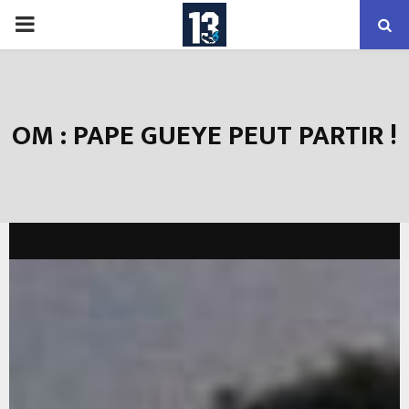
PRIMARY
MENU
OM : PAPE GUEYE PEUT PARTIR !