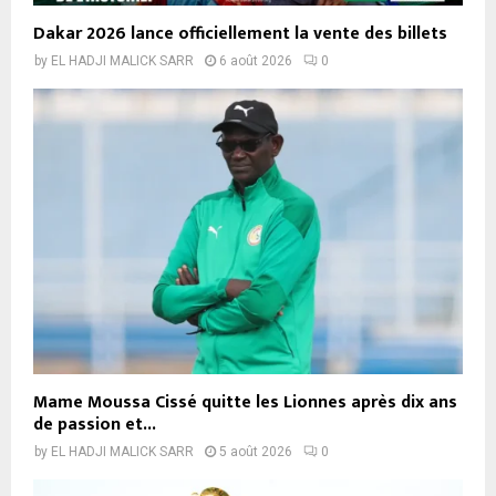
Dakar 2026 lance officiellement la vente des billets
by
EL HADJI MALICK SARR
6 août 2026
0
Mame Moussa Cissé quitte les Lionnes après dix ans
de passion et...
by
EL HADJI MALICK SARR
5 août 2026
0