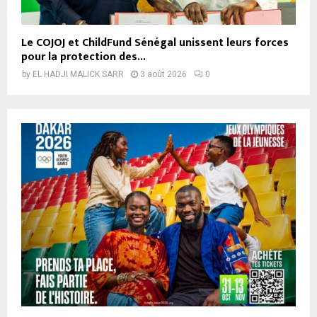
Le COJOJ et ChildFund Sénégal unissent leurs forces
pour la protection des...
by
EL HADJI MALICK SARR
3 août 2026
0