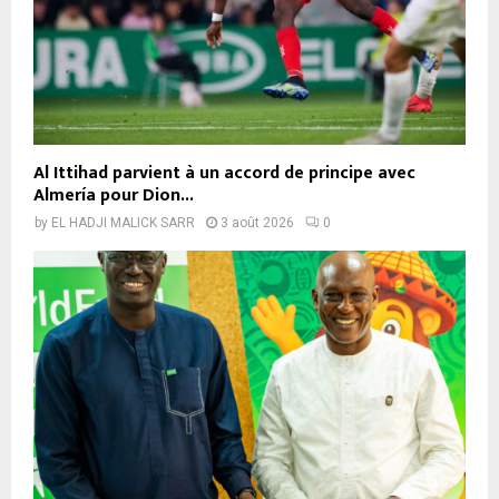
Al Ittihad parvient à un accord de principe avec
Almería pour Dion...
by
EL HADJI MALICK SARR
3 août 2026
0