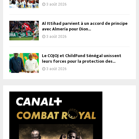
3 août 2026
Al Ittihad parvient à un accord de principe
avec Almería pour Dion...
3 août 2026
Le COJOJ et ChildFund Sénégal unissent
leurs forces pour la protection des...
3 août 2026