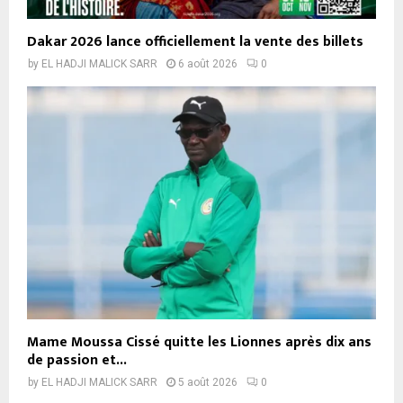
Dakar 2026 lance officiellement la vente des billets
by
EL HADJI MALICK SARR
6 août 2026
0
Mame Moussa Cissé quitte les Lionnes après dix ans
de passion et...
by
EL HADJI MALICK SARR
5 août 2026
0