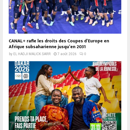
CANAL+ rafle les droits des Coupes d’Europe en
Afrique subsaharienne jusqu’en 2031
by
EL HADJI MALICK SARR
7 août 2026
0