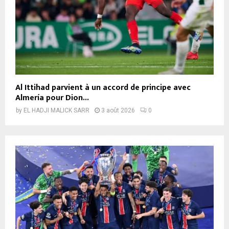
Al Ittihad parvient à un accord de principe avec
Almería pour Dion...
by
EL HADJI MALICK SARR
3 août 2026
0