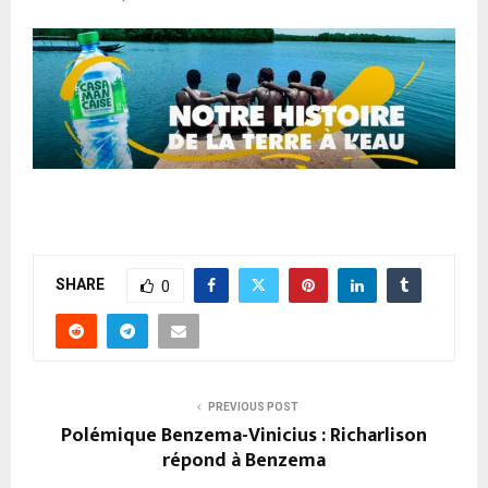
SHARE
0
PREVIOUS POST
Polémique Benzema-Vinicius : Richarlison
répond à Benzema