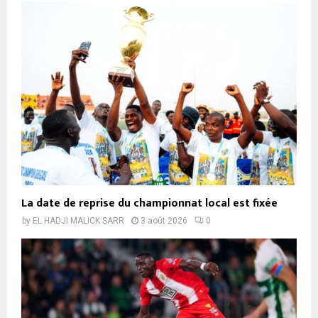
La date de reprise du championnat local est fixée
by
EL HADJI MALICK SARR
3 août 2026
0