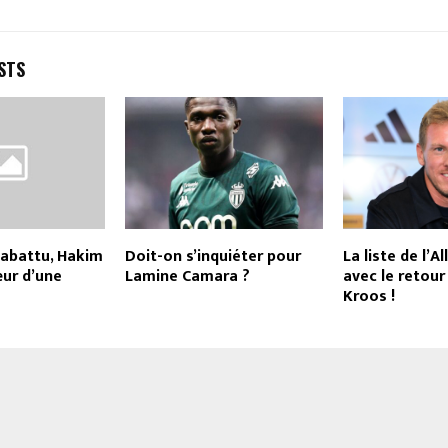
STS
 abattu, Hakim
Doit-on s’inquiéter pour
La liste de l’A
ur d’une
Lamine Camara ?
avec le retour
Kroos !