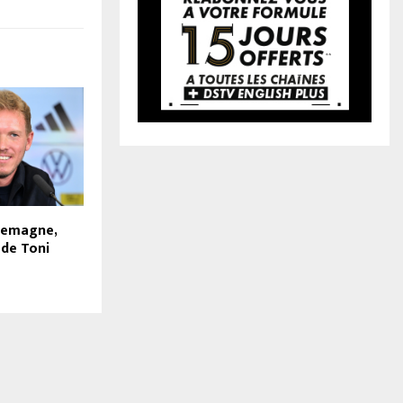
llemagne,
 de Toni