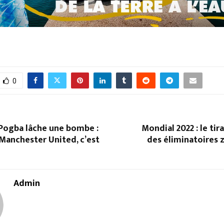
0
 Pogba lâche une bombe :
Mondial 2022 : le ti
Manchester United, c’est
des éliminatoires 
Admin