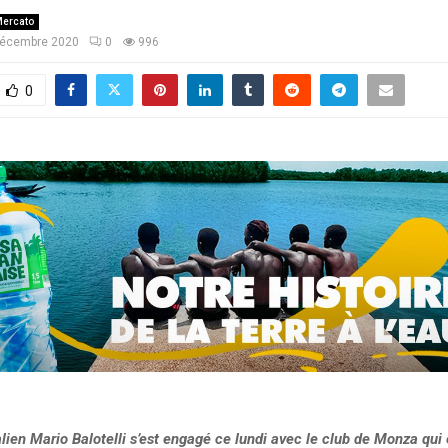
ercato
décembre 2020
0
996
0
alien Mario Balotelli s’est engagé ce lundi avec le club de Monza qui