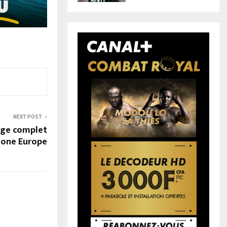
NEXT POST
rage complet
zone Europe