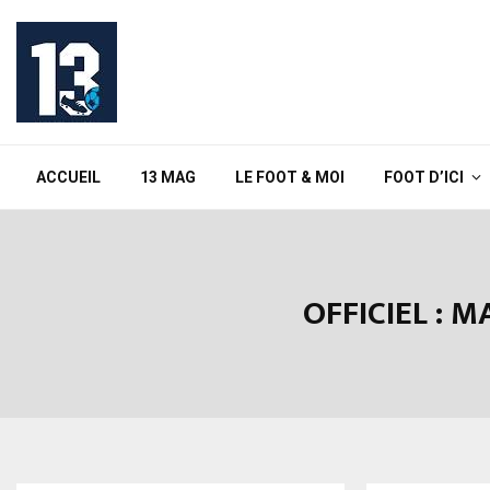
ACCUEIL
13 MAG
LE FOOT & MOI
FOOT D’ICI
OFFICIEL : 