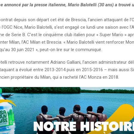
annoncé par la presse italienne, Mario Balotelli (30 ans) a trouvé
contrat depuis son départ cet été de Brescia, l’ancien attaquant de l
e l’OGC Nice, Mario Balotelli, s’est engagé ce lundi une saison avec l
e de Serie B. C’est le cinquième club italien pour « Super Mario » apr
nter Milan, l’AC Milan et Brescia. « Mario Balotelli vient renforcer Mon
qu’au 30 juin 2021 », peut-on lire sur le communiqué.
elli retrouve notamment Adriano Galliani, l’ancien administrateur dél
ttaquant a évolué entre 2013-2014 puis en 2015-2016 – mais aussi Si
ancien propriétaire du Milan, qui a racheté l’AC Monza en 2018.