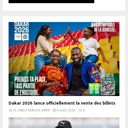
Dakar 2026 lance officiellement la vente des billets
by
EL HADJI MALICK SARR
6 août 2026
0