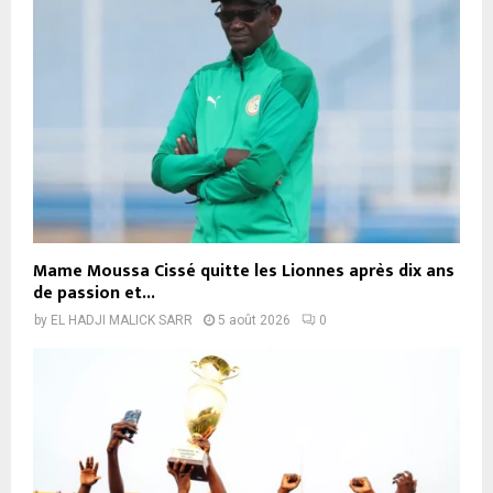
Mame Moussa Cissé quitte les Lionnes après dix ans
de passion et...
by
EL HADJI MALICK SARR
5 août 2026
0