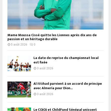
Mame Moussa Cissé quitte les Lionnes après dix ans de
passion et un héritage durable
5 août 2026
0
La date de reprise du championnat local
est fixée
3 août 2026
Al Ittihad parvient à un accord de principe
avec Almería pour Dion...
3 août 2026
Le COJOJ et ChildFund Sénégal unissent