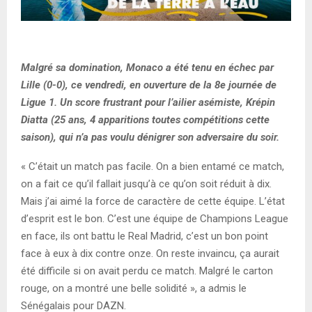
Malgré sa domination, Monaco a été tenu en échec par
Lille (0-0), ce vendredi, en ouverture de la 8e journée de
Ligue 1. Un score frustrant pour l’ailier asémiste, Krépin
Diatta (25 ans, 4 apparitions toutes compétitions cette
saison), qui n’a pas voulu dénigrer son adversaire du soir.
« C’était un match pas facile. On a bien entamé ce match,
on a fait ce qu’il fallait jusqu’à ce qu’on soit réduit à dix.
Mais j’ai aimé la force de caractère de cette équipe. L’état
d’esprit est le bon. C’est une équipe de Champions League
en face, ils ont battu le Real Madrid, c’est un bon point
face à eux à dix contre onze. On reste invaincu, ça aurait
été difficile si on avait perdu ce match. Malgré le carton
rouge, on a montré une belle solidité », a admis le
Sénégalais pour DAZN.