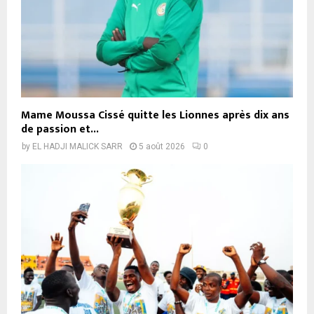
Mame Moussa Cissé quitte les Lionnes après dix ans
de passion et...
by
EL HADJI MALICK SARR
5 août 2026
0