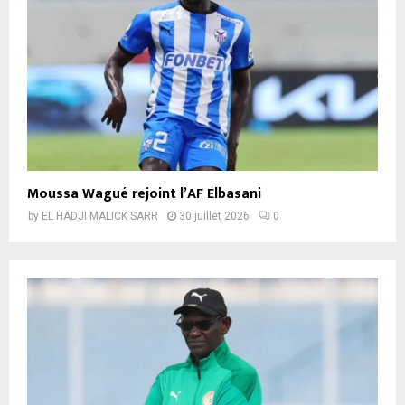
Moussa Wagué rejoint l’AF Elbasani
by
EL HADJI MALICK SARR
30 juillet 2026
0