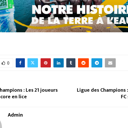
0
hampions : Les 21 joueurs
Ligue des Champions 
ncore en lice
FC 
Admin