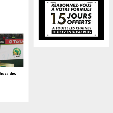
chocs des