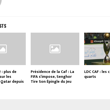
STS
 : plus de
Présidence de la Caf : La
LDC CAF : les 
ur les
FIFA s’impose, Senghor
quarts
 Qatar depuis
Tire Son Épingle du Jeu