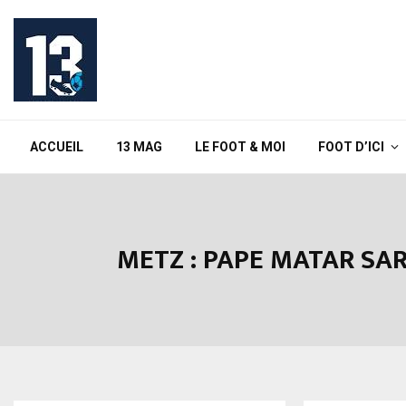
ACCUEIL
13 MAG
LE FOOT & MOI
FOOT D’ICI
METZ : PAPE MATAR SAR