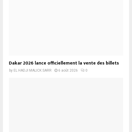
Dakar 2026 lance officiellement la vente des billets
by
EL HADJI MALICK SARR
6 août 2026
0