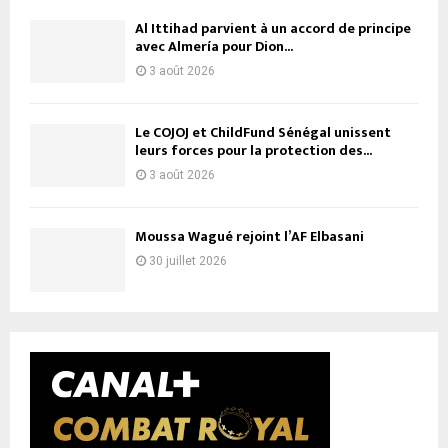
Al Ittihad parvient à un accord de principe
avec Almería pour Dion...
3 août 2026
Le COJOJ et ChildFund Sénégal unissent
leurs forces pour la protection des...
3 août 2026
Moussa Wagué rejoint l’AF Elbasani
30 juillet 2026