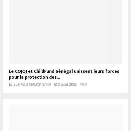
Le COJOJ et ChildFund Sénégal unissent leurs forces
pour la protection des...
by
EL HADJI MALICK SARR
3 août 2026
0