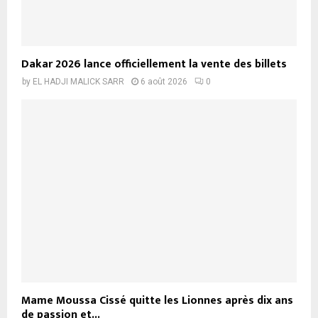
Dakar 2026 lance officiellement la vente des billets
by
EL HADJI MALICK SARR
6 août 2026
0
Mame Moussa Cissé quitte les Lionnes après dix ans
de passion et...