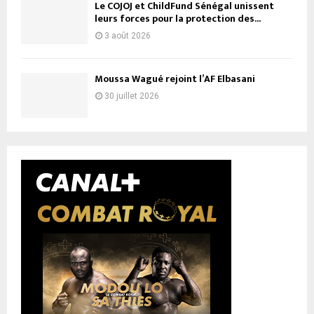
Le COJOJ et ChildFund Sénégal unissent
leurs forces pour la protection des...
3 août 2026
Moussa Wagué rejoint l’AF Elbasani
30 juillet 2026