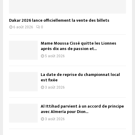
Dakar 2026 lance officiellement la vente des billets
6 août 2026
0
Mame Moussa Cissé quitte les Lionnes
après dix ans de passion et...
5 août 2026
La date de reprise du championnat local
est fixée
3 août 2026
Al Ittihad parvient à un accord de principe
avec Almería pour Dion...
3 août 2026