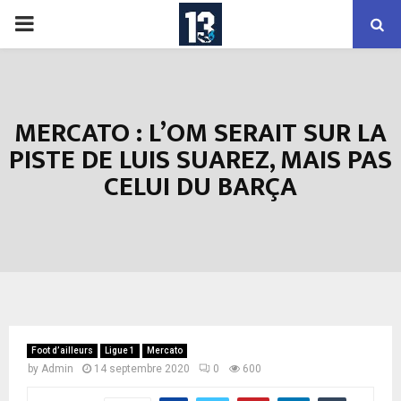
PRIMARY
MENU
MERCATO : L’OM SERAIT SUR LA
PISTE DE LUIS SUAREZ, MAIS PAS
CELUI DU BARÇA
Foot d’ailleurs
Ligue 1
Mercato
by
Admin
14 septembre 2020
0
600