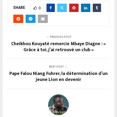
SHARE
0
PREVIOUS POST
Cheikhou Kouyaté remercie Mbaye Diagne : «
Grâce à toi, j’ai retrouvé un club »
NEXT POST
Pape Falou Niang Fuhrer, la détermination d’un
jeune Lion en devenir