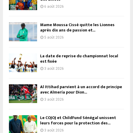
6 août 2026
Mame Moussa Cissé quitte les Lionnes
après dix ans de passion et...
5 août 2026
La date de reprise du championnat local
est fixée
3 août 2026
Al Ittihad parvient à un accord de principe
avec Almería pour Dion...
3 août 2026
Le COJOJ et ChildFund Sénégal unissent
leurs forces pour la protection des...
3 août 2026