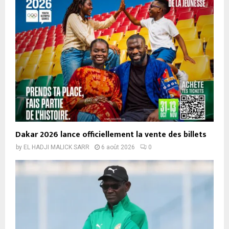
Dakar 2026 lance officiellement la vente des billets
by
EL HADJI MALICK SARR
6 août 2026
0