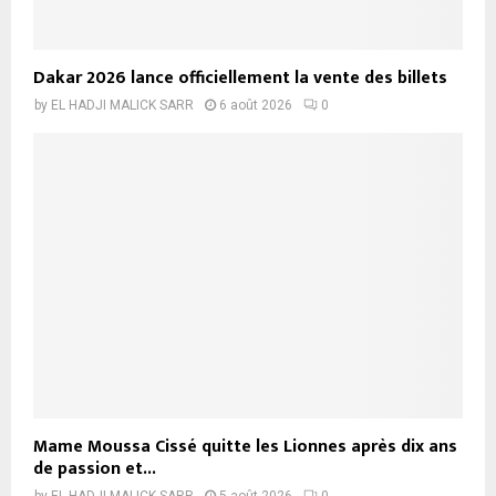
Dakar 2026 lance officiellement la vente des billets
by
EL HADJI MALICK SARR
6 août 2026
0
Mame Moussa Cissé quitte les Lionnes après dix ans
de passion et...