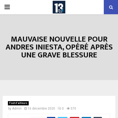
PRIMARY
MENU
MAUVAISE NOUVELLE POUR
ANDRES INIESTA, OPÉRÉ APRÈS
UNE GRAVE BLESSURE
Foot d’ailleurs
by
Admin
16 décembre 2020
0
570