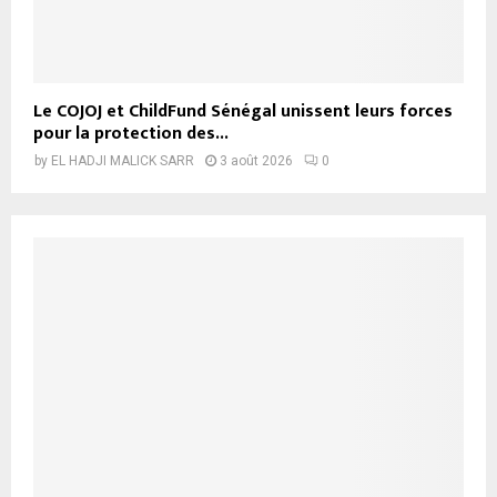
Le COJOJ et ChildFund Sénégal unissent leurs forces
pour la protection des...
by
EL HADJI MALICK SARR
3 août 2026
0