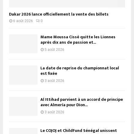
Dakar 2026 lance officiellement la vente des billets
6 août 2026
0
Mame Moussa Cissé quitte les Lionnes
après dix ans de passion et...
5 août 2026
La date de reprise du championnat local
est fixée
3 août 2026
Al Ittihad parvient à un accord de principe
avec Almería pour Dion...
3 août 2026
Le COJOJ et ChildFund Sénégal unissent