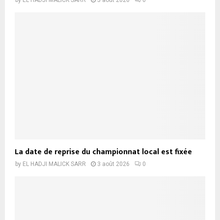
by
EL HADJI MALICK SARR
5 août 2026
0
La date de reprise du championnat local est fixée
by
EL HADJI MALICK SARR
3 août 2026
0