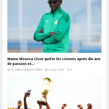
Mame Moussa Cissé quitte les Lionnes après dix ans
de passion et...
by
EL HADJI MALICK SARR
5 août 2026
0