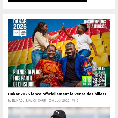
Dakar 2026 lance officiellement la vente des billets
by
EL HADJI MALICK SARR
6 août 2026
0