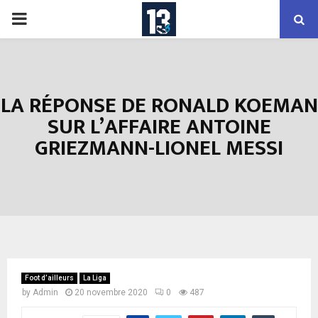
PRIMARY
MENU
LA RÉPONSE DE RONALD KOEMAN
SUR L’AFFAIRE ANTOINE
GRIEZMANN-LIONEL MESSI
Foot d’ailleurs
La Liga
by
Admin
20 novembre 2020
0
487