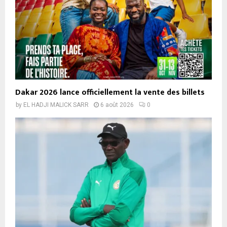
Dakar 2026 lance officiellement la vente des billets
by
EL HADJI MALICK SARR
6 août 2026
0