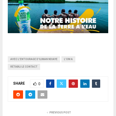
AVEC L'ENTOURAGE D’ILIMAN NDIAYE
L’OM A
RÉTABLI LE CONTACT
SHARE
0
PREVIOUS POST