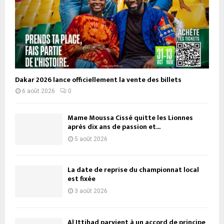
Dakar 2026 lance officiellement la vente des billets
6 août 2026
0
Mame Moussa Cissé quitte les Lionnes
après dix ans de passion et...
5 août 2026
La date de reprise du championnat local
est fixée
3 août 2026
Al Ittihad parvient à un accord de principe