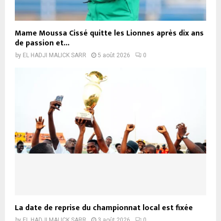
Mame Moussa Cissé quitte les Lionnes après dix ans
de passion et...
by
EL HADJI MALICK SARR
5 août 2026
0
La date de reprise du championnat local est fixée
by
EL HADJI MALICK SARR
3 août 2026
0