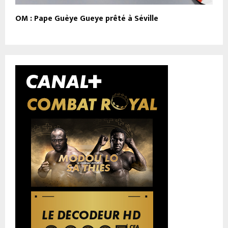
OM : Pape Guèye Gueye prêté à Séville