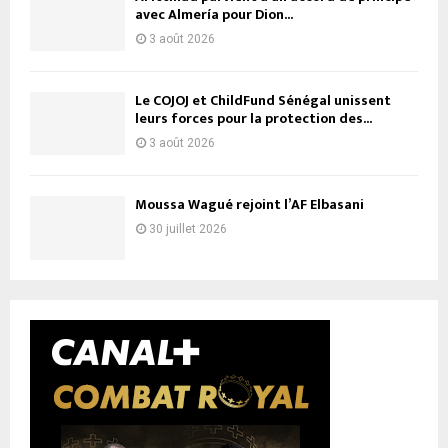
avec Almería pour Dion...
3 août 2026
Le COJOJ et ChildFund Sénégal unissent
leurs forces pour la protection des...
3 août 2026
Moussa Wagué rejoint l’AF Elbasani
30 juillet 2026