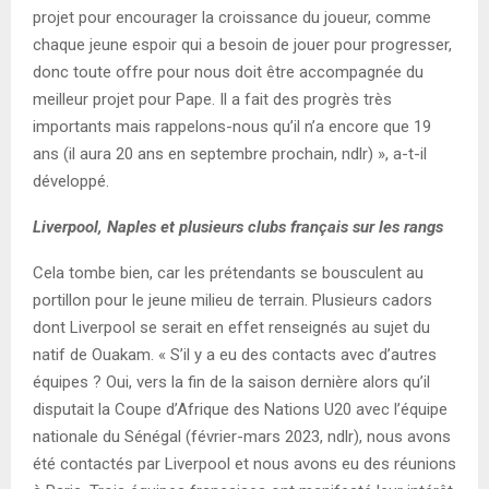
projet pour encourager la croissance du joueur, comme
chaque jeune espoir qui a besoin de jouer pour progresser,
donc toute offre pour nous doit être accompagnée du
meilleur projet pour Pape. Il a fait des progrès très
importants mais rappelons-nous qu’il n’a encore que 19
ans (il aura 20 ans en septembre prochain, ndlr) », a-t-il
développé.
Liverpool, Naples et plusieurs clubs français sur les rangs
Cela tombe bien, car les prétendants se bousculent au
portillon pour le jeune milieu de terrain. Plusieurs cadors
dont Liverpool se serait en effet renseignés au sujet du
natif de Ouakam. « S’il y a eu des contacts avec d’autres
équipes ? Oui, vers la fin de la saison dernière alors qu’il
disputait la Coupe d’Afrique des Nations U20 avec l’équipe
nationale du Sénégal (février-mars 2023, ndlr), nous avons
été contactés par Liverpool et nous avons eu des réunions