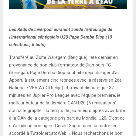
Les Reds de Liverpool auraient sondé l’entourage de
l’international sénégalais U20 Pape Demba Diop (10
sélections, 6 buts).
Transféré au Zulte Waregem (Belgique) l’été dernier en
provenance de son club formateur de Diambars FC
(Sénégal), Pape Demba Diop souhaite déjà changer d’air.
Apparu à seulement cinq reprises avec la réserve en 2de
Nationale VFV A (D4 belge) et n’ayant disputé que 32
minutes en Jupiler Pro League avec l’équipe première, le
meilleur buteur de la dernière CAN U20 (5 réalisations)
souhaite grapiller du temps de jeu ailleurs après avoir brillé
à la CAN de la catégorie pris part au Mondial U20. C’est ce
qu’a indiqué son agent Gerald Sagoe dans un entretien
accordé à TuttoMercatoWeb. « Nous recherchons le bon