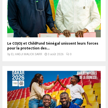
Le COJOJ et ChildFund Sénégal unissent leurs forces
pour la protection des...
by
EL HADJI MALICK SARR
3 août 2026
0