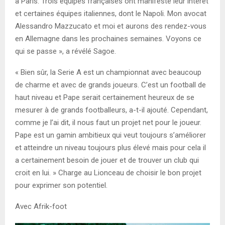
à Paris. Trois équipes françaises ont manifesté leur intérêt
et certaines équipes italiennes, dont le Napoli. Mon avocat
Alessandro Mazzucato et moi et aurons des rendez-vous
en Allemagne dans les prochaines semaines. Voyons ce
qui se passe », a révélé Sagoe.
« Bien sûr, la Serie A est un championnat avec beaucoup
de charme et avec de grands joueurs. C’est un football de
haut niveau et Pape serait certainement heureux de se
mesurer à de grands footballeurs, a-t-il ajouté. Cependant,
comme je l’ai dit, il nous faut un projet net pour le joueur.
Pape est un gamin ambitieux qui veut toujours s’améliorer
et atteindre un niveau toujours plus élevé mais pour cela il
a certainement besoin de jouer et de trouver un club qui
croit en lui. » Charge au Lionceau de choisir le bon projet
pour exprimer son potentiel.
Avec Afrik-foot