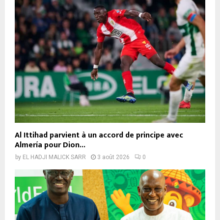
Al Ittihad parvient à un accord de principe avec
Almería pour Dion...
by
EL HADJI MALICK SARR
3 août 2026
0