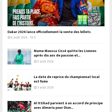
Dakar 2026 lance officiellement la vente des billets
6 août 2026
0
Mame Moussa Cissé quitte les Lionnes
après dix ans de passion et...
5 août 2026
La date de reprise du championnat local
est fixée
3 août 2026
Al Ittihad parvient à un accord de principe
avec Almería pour Dion...