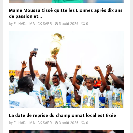
Mame Moussa Cissé quitte les Lionnes après dix ans
de passion et...
by
EL HADJI MALICK SARR
5 août 2026
0
La date de reprise du championnat local est fixée
by
EL HADJI MALICK SARR
3 août 2026
0