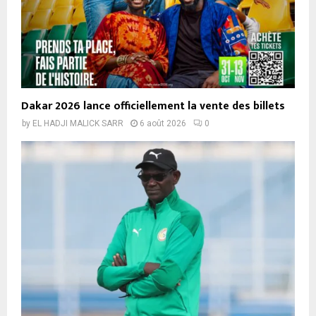
Dakar 2026 lance officiellement la vente des billets
by
EL HADJI MALICK SARR
6 août 2026
0