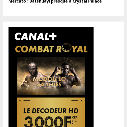
Mercato : Batshuayi presque à Crystal Palace