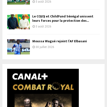
3 août 2026
Le COJOJ et ChildFund Sénégal unissent
leurs forces pour la protection des...
3 août 2026
Moussa Wagué rejoint l’AF Elbasani
30 juillet 2026