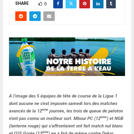
SHARE
0
A l’image des 5 équipes de tête de course de la Ligue 1
dont aucune ne s’est imposée samedi lors des matches
ème
avancés de la 12
journée, les trois de queue de peloton
ème
n’ont pas connu un meilleur sort. Mbour PC (12
) et NGB
(lanterne rouge) qui s’affrontaient ont fait match nul blanc
ème
et l’US Gorée (13
) en a fait de même contre Dakar