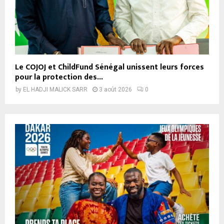
Le COJOJ et ChildFund Sénégal unissent leurs forces
pour la protection des...
by
EL HADJI MALICK SARR
3 août 2026
0