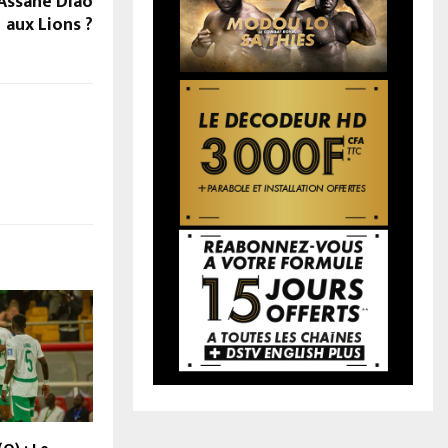
Assane Diao
aux Lions ?