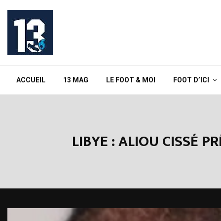
ACCUEIL
13 MAG
LE FOOT & MOI
FOOT D’ICI
LIBYE : ALIOU CISSÉ