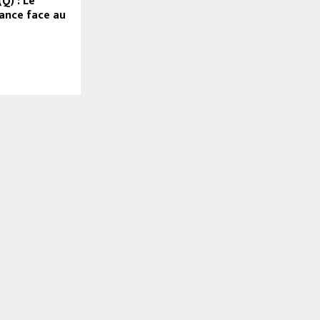
Q) : Le
lance face au