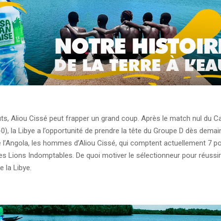
ts, Aliou Cissé peut frapper un grand coup. Après le match nul du 
0-0), la Libye a l’opportunité de prendre la tête du Groupe D dès demai
 l’Angola, les hommes d’Aliou Cissé, qui comptent actuellement 7 po
es Lions Indomptables. De quoi motiver le sélectionneur pour réussi
e la Libye.