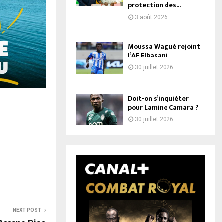
protection des...
3 août 2026
Moussa Wagué rejoint
l’AF Elbasani
30 juillet 2026
Doit-on s’inquiéter
pour Lamine Camara ?
30 juillet 2026
NEXT POST