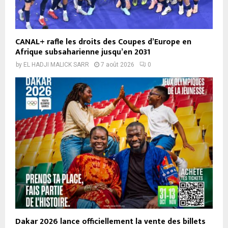
CANAL+ rafle les droits des Coupes d’Europe en
Afrique subsaharienne jusqu’en 2031
by
EL HADJI MALICK SARR
7 août 2026
0
Dakar 2026 lance officiellement la vente des billets