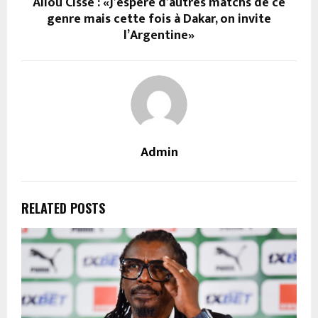
Aliou Cissé : «J’espère d’autres matchs de ce
genre mais cette fois à Dakar, on invite
l’Argentine»
Admin
RELATED POSTS