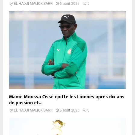
by
EL HADJI MALICK SARR
6 août 2026
0
Mame Moussa Cissé quitte les Lionnes après dix ans
de passion et...
by
EL HADJI MALICK SARR
5 août 2026
0