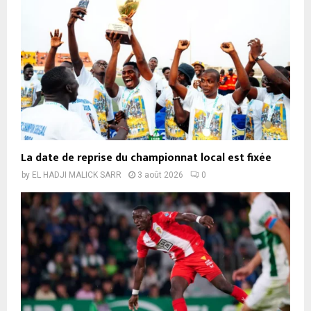
La date de reprise du championnat local est fixée
by
EL HADJI MALICK SARR
3 août 2026
0