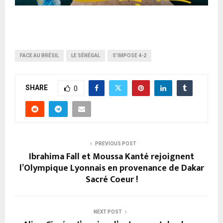
FACE AU BRÉSIL
LE SÉNÉGAL
S’IMPOSE 4-2
SHARE
0
PREVIOUS POST
Ibrahima Fall et Moussa Kanté rejoignent
l’Olympique Lyonnais en provenance de Dakar
Sacré Coeur !
NEXT POST