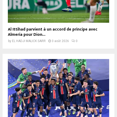
Al Ittihad parvient à un accord de principe avec
Almería pour Dion...
by
EL HADJI MALICK SARR
3 août 2026
0