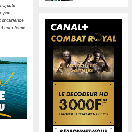
, ajoute
r, par
a concurrence
 et entretenue