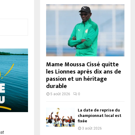
Mame Moussa Cissé quitte
les Lionnes après dix ans de
passion et un héritage
durable
5 août 2026
0
La date de reprise du
championnat local est
fixée
3 août 2026
st