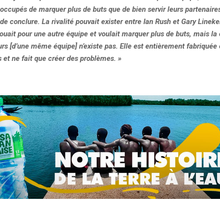
occupés de marquer plus de buts que de bien servir leurs partenaires
de conclure. La rivalité pouvait exister entre Ian Rush et Gary Lineke
ouait pour une autre équipe et voulait marquer plus de buts, mais l
urs [d’une même équipe] n’existe pas. Elle est entièrement fabriquée
 et ne fait que créer des problèmes. »