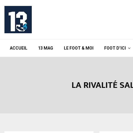
ACCUEIL
13 MAG
LE FOOT & MOI
FOOT D’ICI
LA RIVALITÉ S