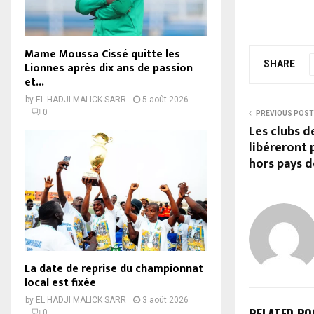
Mame Moussa Cissé quitte les
SHARE
Lionnes après dix ans de passion
et...
by
EL HADJI MALICK SARR
5 août 2026
0
PREVIOUS POST
Les clubs d
libéreront 
hors pays 
La date de reprise du championnat
local est fixée
by
EL HADJI MALICK SARR
3 août 2026
0