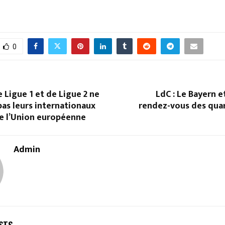
0
e Ligue 1 et de Ligue 2 ne
LdC : Le Bayern e
pas leurs internationaux
rendez-vous des quar
de l’Union européenne
Admin