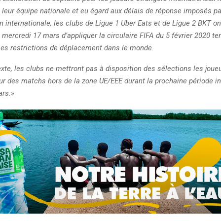
 leur équipe nationale et eu égard aux délais de réponse imposés pa
 internationale, les clubs de Ligue 1 Uber Eats et de Ligue 2 BKT on
 mercredi 17 mars d’appliquer la circulaire FIFA du 5 février 2020 t
s restrictions de déplacement dans le monde.
te, les clubs ne mettront pas à disposition des sélections les joue
r des matchs hors de la zone UE/EEE durant la prochaine période in
ars.»