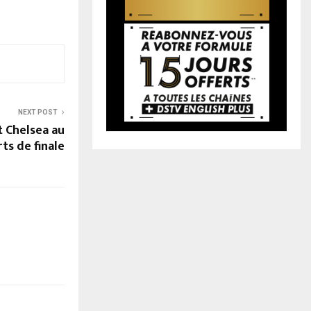
NEXT POST
t Chelsea au
ts de finale