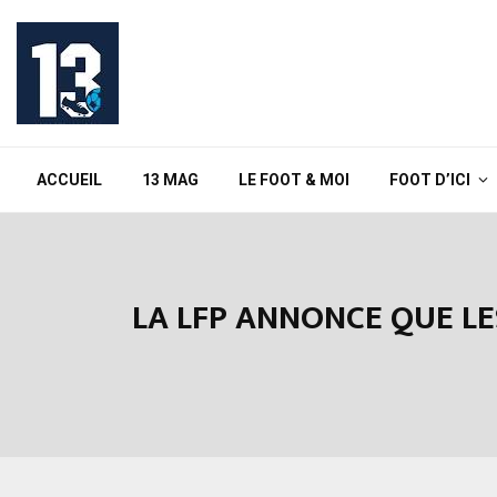
ACCUEIL
13 MAG
LE FOOT & MOI
FOOT D’ICI
LA LFP ANNONCE QUE LE