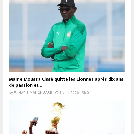
Mame Moussa Cissé quitte les Lionnes après dix ans
de passion et...
by
EL HADJI MALICK SARR
5 août 2026
0