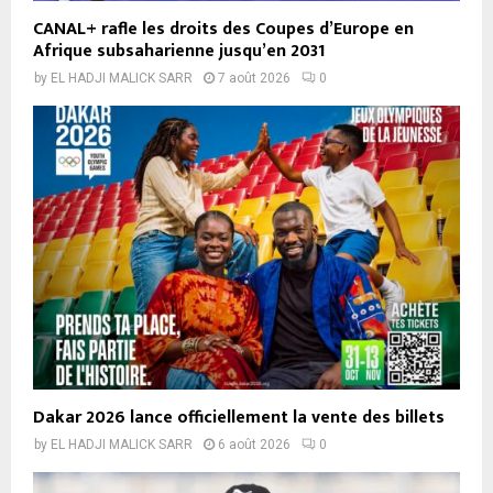
CANAL+ rafle les droits des Coupes d’Europe en
Afrique subsaharienne jusqu’en 2031
by
EL HADJI MALICK SARR
7 août 2026
0
Dakar 2026 lance officiellement la vente des billets
by
EL HADJI MALICK SARR
6 août 2026
0