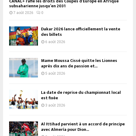
CANAL+ rafle les droits des Coupes d’Europe en Afrique
subsaharienne jusqu’en 2031
7 août 2026
0
Dakar 2026 lance officiellement la vente
des billets
6 août 2026
Mame Moussa Cissé quitte les Lionnes
après dix ans de passion et...
5 août 2026
La date de reprise du championnat local
est fixée
3 août 2026
Al Ittihad parvient à un accord de principe
avec Almería pour Dion...