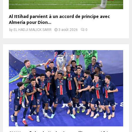
Al Ittihad parvient à un accord de principe avec
Almería pour Dion...
by
EL HADJI MALICK SARR
3 août 2026
0