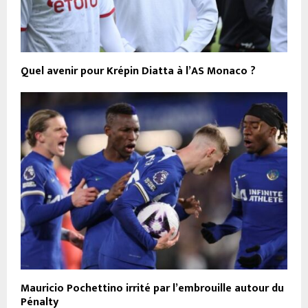
Quel avenir pour Krépin Diatta à l’AS Monaco ?
Mauricio Pochettino irrité par l’embrouille autour du
Pénalty