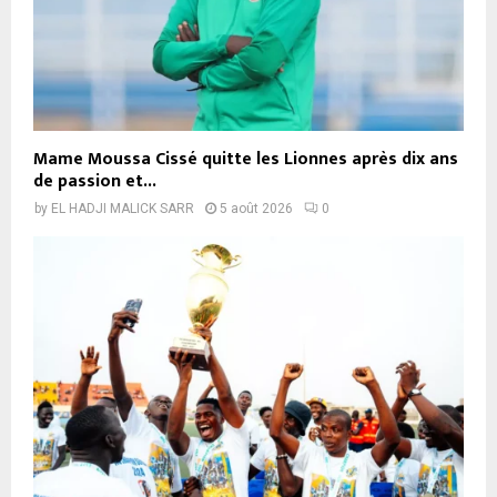
Mame Moussa Cissé quitte les Lionnes après dix ans
de passion et...
by
EL HADJI MALICK SARR
5 août 2026
0