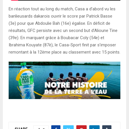
En réaction tout au long du match, Casa a d’abord vu les
banlieusards dakarois ouvrir le score par Patrick Basse
(3e) pour que Abdoulie Bah (16e) égalise. En déficit de
résultats, GFC persiste avec un second but d’Alioune Tine
(39e). En marquant grâce à Boubacar Coly (54e) et
Ibrahima Kouyate (87è), le Casa-Sport finit par s’imposer
remontant à la 12ème place au classement avec 15 points.