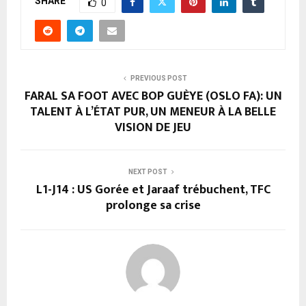
SHARE
0
PREVIOUS POST
FARAL SA FOOT AVEC BOP GUÈYE (OSLO FA): UN
TALENT À L’ÉTAT PUR, UN MENEUR À LA BELLE
VISION DE JEU
NEXT POST
L1-J14 : US Gorée et Jaraaf trébuchent, TFC
prolonge sa crise