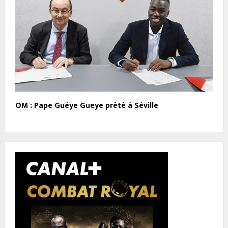
OM : Pape Guèye Gueye prêté à Séville