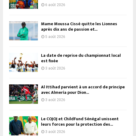
6 août 2026
Mame Moussa Cissé quitte les Lionnes
après dix ans de passion et...
5 août 2026
La date de reprise du championnat local
est fixée
3 août 2026
Al Ittihad parvient à un accord de principe
avec Almería pour Dion...
3 août 2026
Le COJOJ et ChildFund Sénégal unissent
leurs forces pour la protection des...
3 août 2026