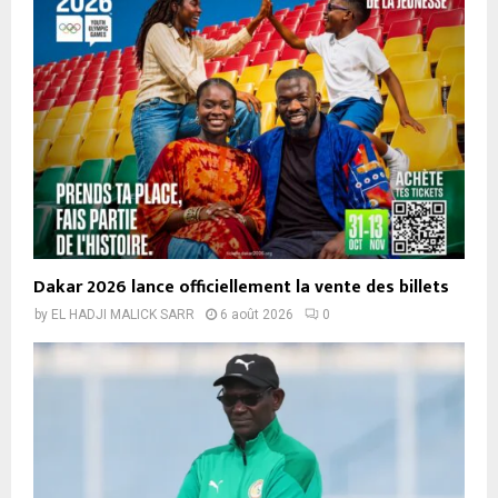
Dakar 2026 lance officiellement la vente des billets
by
EL HADJI MALICK SARR
6 août 2026
0