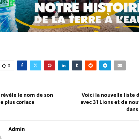
0
 révèle le nom de son
Voici la nouvelle liste 
le plus coriace
avec 31 Lions et de nou
dans
Admin