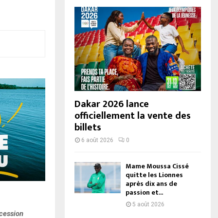
Dakar 2026 lance
officiellement la vente des
billets
6 août 2026
0
Mame Moussa Cissé
quitte les Lionnes
après dix ans de
passion et...
5 août 2026
ccession