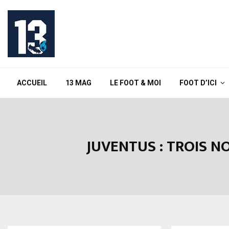
ACCUEIL
13 MAG
LE FOOT & MOI
FOOT D’ICI
JUVENTUS : TROIS N