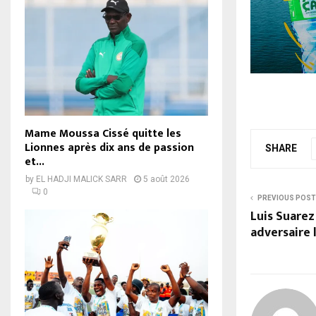
Mame Moussa Cissé quitte les
Lionnes après dix ans de passion
SHARE
et...
by
EL HADJI MALICK SARR
5 août 2026
0
PREVIOUS POST
Luis Suarez
adversaire 