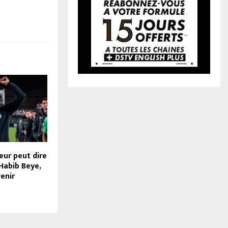
eur peut dire
 Habib Beye,
enir