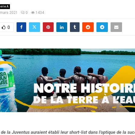
erie A
 mars 2021
0
1434
0
 de la Juventus auraient établi leur short-list dans l’optique de la su