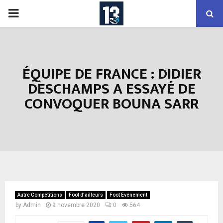
PRIMARY
MENU
ÉQUIPE DE FRANCE : DIDIER
DESCHAMPS A ESSAYÉ DE
CONVOQUER BOUNA SARR
Autre Compétitions
Foot d’ailleurs
Foot Evénement
by
Admin
9 novembre 2020
0
564