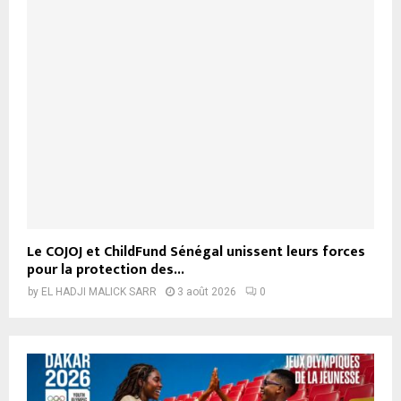
Le COJOJ et ChildFund Sénégal unissent leurs forces
pour la protection des...
by
EL HADJI MALICK SARR
3 août 2026
0