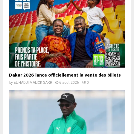
Dakar 2026 lance officiellement la vente des billets
by
EL HADJI MALICK SARR
6 août 2026
0