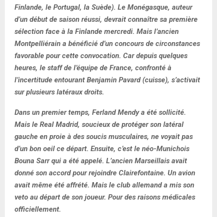
Finlande, le Portugal, la Suède). Le Monégasque, auteur
d’un début de saison réussi, devrait connaître sa première
sélection face à la Finlande mercredi. Mais l’ancien
Montpelliérain a bénéficié d’un concours de circonstances
favorable pour cette convocation. Car depuis quelques
heures, le staff de l’équipe de France, confronté à
l’incertitude entourant Benjamin Pavard (cuisse), s’activait
sur plusieurs latéraux droits.
Dans un premier temps, Ferland Mendy a été sollicité.
Mais le Real Madrid, soucieux de protéger son latéral
gauche en proie à des soucis musculaires, ne voyait pas
d’un bon oeil ce départ. Ensuite, c’est le néo-Munichois
Bouna Sarr qui a été appelé. L’ancien Marseillais avait
donné son accord pour rejoindre Clairefontaine. Un avion
avait même été affrété. Mais le club allemand a mis son
veto au départ de son joueur. Pour des raisons médicales
officiellement.