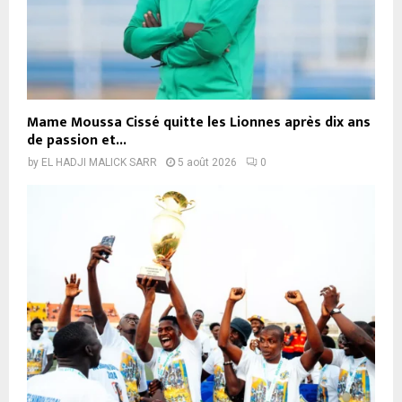
Mame Moussa Cissé quitte les Lionnes après dix ans
de passion et...
by
EL HADJI MALICK SARR
5 août 2026
0