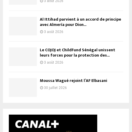
3 août 2026
Al Ittihad parvient à un accord de principe
avec Almería pour Dion...
3 août 2026
Le COJOJ et ChildFund Sénégal unissent
leurs forces pour la protection des...
3 août 2026
Moussa Wagué rejoint l’AF Elbasani
30 juillet 2026