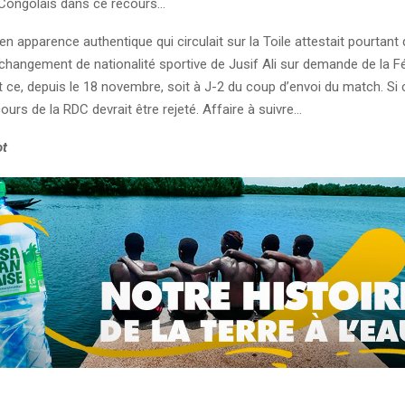
 Congolais dans ce recours…
 apparence authentique qui circulait sur la Toile attestait pourtant 
e changement de nationalité sportive de Jusif Ali sur demande de la F
 ce, depuis le 18 novembre, soit à J-2 du coup d’envoi du match. Si 
cours de la RDC devrait être rejeté. Affaire à suivre…
ot