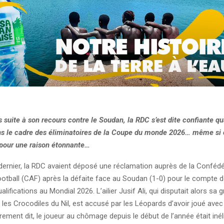
suite à son recours contre le Soudan, la RDC s’est dite confiante qua
ns le cadre des éliminatoires de la Coupe du monde 2026… même si 
d pour une raison étonnante…
ernier, la RDC avaient déposé une réclamation auprès de la Confédé
ootball (CAF) après la défaite face au Soudan (1-0) pour le compte 
lifications au Mondial 2026. L’ailier Jusif Ali, qui disputait alors sa 
les Crocodiles du Nil, est accusé par les Léopards d’avoir joué ave
trement dit, le joueur au chômage depuis le début de l’année était inéli