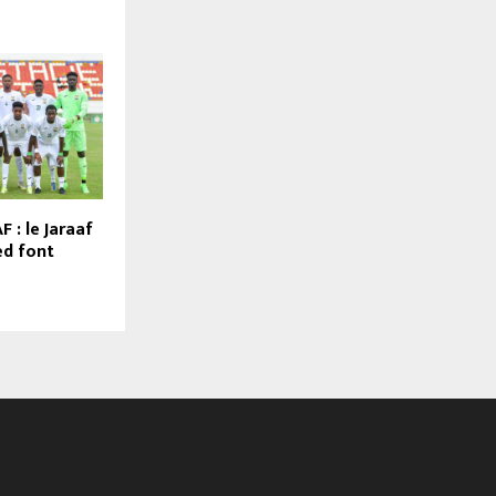
 : le Jaraaf
ed font