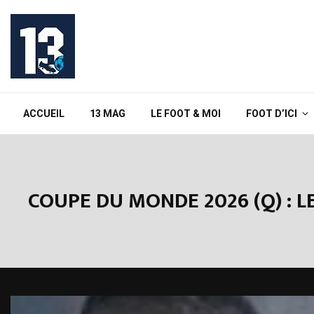
ACCUEIL
13 MAG
LE FOOT & MOI
FOOT D’ICI
COUPE DU MONDE 2026 (Q) : 