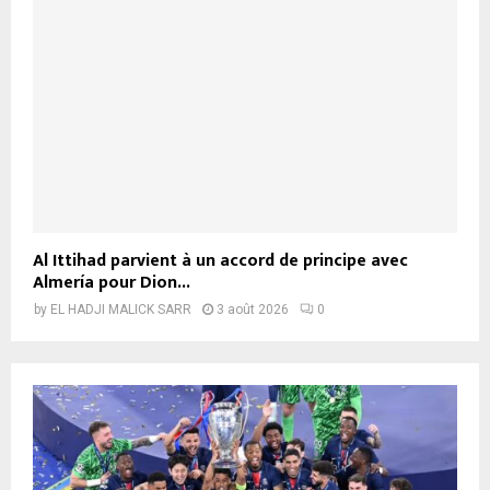
Al Ittihad parvient à un accord de principe avec
Almería pour Dion...
by
EL HADJI MALICK SARR
3 août 2026
0