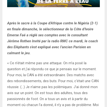
Après le sacre à la Coupe d’Afrique contre le Nigéria (2-1)
en finale dimanche, le sélectionneur de la Côte d’Ivoire
Emerse Faé a réglé ses comptes avec le consultant
Jérôme Rothen Invité par la radio RMC ce mardi, le coach
des Eléphants s’est expliqué avec l’ancien Parisien en
calmant le jeu.
« Ce n’était même pas une attaque. On m’a posé la
question et j’ai répondu ce que je pensais sur le moment.
Pour moi, la CAN a été extraordinaire. Des matchs avec
des rebondissements, des buts. Pour moi, c’était une CAN
réussie. (…) Je n’aime pas les polémiques. J’ai donné mon
avis sur un point. On est tous des adultes, tous des
passionnés de foot. On a tous un avis et à partir du
moment où chacun l’a donné, il n’y a pas de problème. Moi