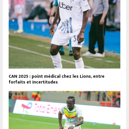
CAN 2025 : point médical chez les Lions, entre
forfaits et incertitudes