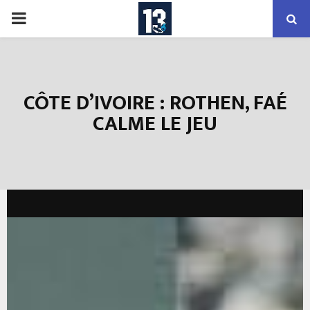
PRIMARY
MENU
CÔTE D’IVOIRE : ROTHEN, FAÉ
CALME LE JEU