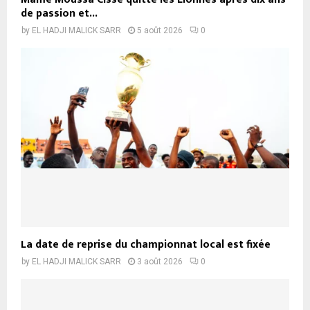
de passion et...
by
EL HADJI MALICK SARR
5 août 2026
0
La date de reprise du championnat local est fixée
by
EL HADJI MALICK SARR
3 août 2026
0