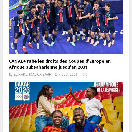
CANAL+ rafle les droits des Coupes d’Europe en
Afrique subsaharienne jusqu’en 2031
by
EL HADJI MALICK SARR
7 août 2026
0