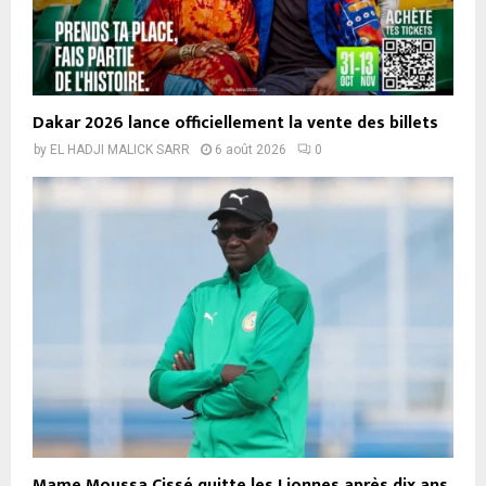
Dakar 2026 lance officiellement la vente des billets
by
EL HADJI MALICK SARR
6 août 2026
0
Mame Moussa Cissé quitte les Lionnes après dix ans