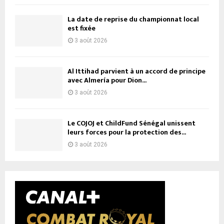
La date de reprise du championnat local
est fixée
3 août 2026
Al Ittihad parvient à un accord de principe
avec Almería pour Dion...
3 août 2026
Le COJOJ et ChildFund Sénégal unissent
leurs forces pour la protection des...
3 août 2026