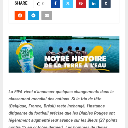
SHARE
0
La FIFA vient d’annoncer quelques changements dans le
classement mondial des nations. Si le trio de tête
(Belgique, France, Brésil) reste inchangé, l’instance
dirigeante du football précise que les Diables Rouges ont
légèrement augmenté leur avance sur les Bleus (27 points
contre 13 en octobre dernier). Les hommes de Didier