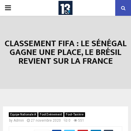
PRIMARY
MENU
CLASSEMENT FIFA : LE SÉNÉGAL
GAGNE UNE PLACE, LE BRÉSIL
REVIENT SUR LA FRANCE
Equipe Nationale A
Foot Evénement
Foot-Tanière
by
Admin
27 novembre 2020
0
551