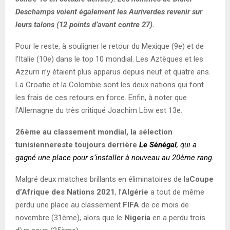
Deschamps voient également les Auriverdes revenir sur
leurs talons (12 points d’avant contre 27).
Pour le reste, à souligner le retour du Mexique (9e) et de
l’Italie (10e) dans le top 10 mondial. Les Aztèques et les
Azzurri n’y étaient plus apparus depuis neuf et quatre ans.
La Croatie et la Colombie sont les deux nations qui font
les frais de ces retours en force. Enfin, à noter que
l’Allemagne du très critiqué Joachim Löw est 13e.
26ème au classement mondial, la sélection
tunisiennereste toujours derrière
Le Sénégal
, qui a
gagné une place pour s’installer à nouveau au 20ème rang.
Malgré deux matches brillants en éliminatoires de la
Coupe
d’Afrique des Nations 2021
, l’
Algérie
a tout de même
perdu une place au classement
FIFA
de ce mois de
novembre (31ème), alors que le
Nigeria
en a perdu trois