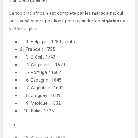
d’un coup (35ème).
Le top cinq africain est complété par les
marocains
, qui
ont gagné quatre positions pour rejoindre les
nigérians
à
la 35ème place.
Belgique : 1780 points
2. France : 1755
Brésil : 1743
Angleterre : 1670
Portugal : 1662
Espagne : 1645
Argentine : 1642
Uruguay : 1639
Mexique : 1632
Italie : 1625
(…)
Allemagne : 1610