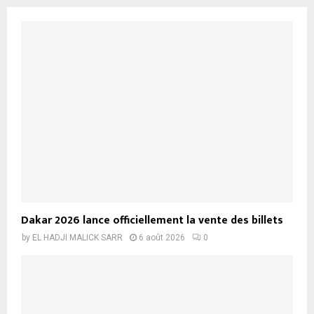
Dakar 2026 lance officiellement la vente des billets
by
EL HADJI MALICK SARR
6 août 2026
0