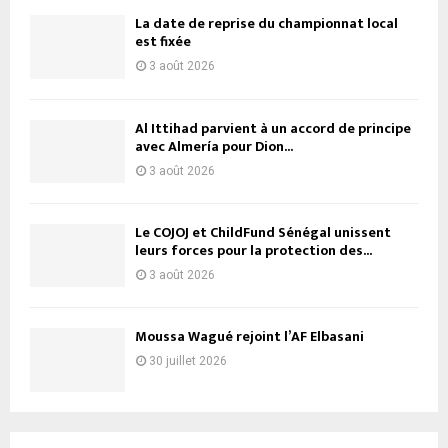
La date de reprise du championnat local
est fixée
3 août 2026
Al Ittihad parvient à un accord de principe
avec Almería pour Dion...
3 août 2026
Le COJOJ et ChildFund Sénégal unissent
leurs forces pour la protection des...
3 août 2026
Moussa Wagué rejoint l’AF Elbasani
30 juillet 2026