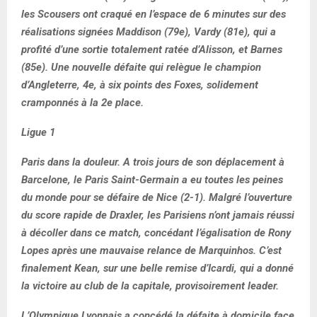
les Scousers ont craqué en l’espace de 6 minutes sur des
réalisations signées Maddison (79e), Vardy (81e), qui a
profité d’une sortie totalement ratée d’Alisson, et Barnes
(85e). Une nouvelle défaite qui relègue le champion
d’Angleterre, 4e, à six points des Foxes, solidement
cramponnés à la 2e place.
Ligue 1
Paris dans la douleur. A trois jours de son déplacement à
Barcelone, le Paris Saint-Germain a eu toutes les peines
du monde pour se défaire de Nice (2-1). Malgré l’ouverture
du score rapide de Draxler, les Parisiens n’ont jamais réussi
à décoller dans ce match, concédant l’égalisation de Rony
Lopes après une mauvaise relance de Marquinhos. C’est
finalement Kean, sur une belle remise d’Icardi, qui a donné
la victoire au club de la capitale, provisoirement leader.
L’Olympique Lyonnais a concédé la défaite à domicile face