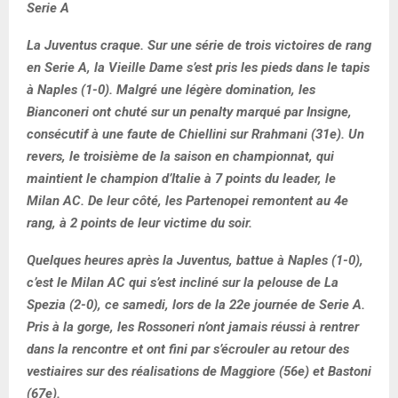
Serie A
La Juventus craque. Sur une série de trois victoires de rang
en Serie A, la Vieille Dame s’est pris les pieds dans le tapis
à Naples (1-0). Malgré une légère domination, les
Bianconeri ont chuté sur un penalty marqué par Insigne,
consécutif à une faute de Chiellini sur Rrahmani (31e). Un
revers, le troisième de la saison en championnat, qui
maintient le champion d’Italie à 7 points du leader, le
Milan AC. De leur côté, les Partenopei remontent au 4e
rang, à 2 points de leur victime du soir.
Quelques heures après la Juventus, battue à Naples (1-0),
c’est le Milan AC qui s’est incliné sur la pelouse de La
Spezia (2-0), ce samedi, lors de la 22e journée de Serie A.
Pris à la gorge, les Rossoneri n’ont jamais réussi à rentrer
dans la rencontre et ont fini par s’écrouler au retour des
vestiaires sur des réalisations de Maggiore (56e) et Bastoni
(67e).