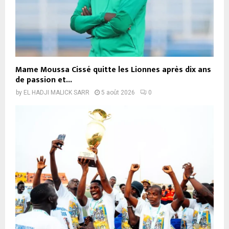
Mame Moussa Cissé quitte les Lionnes après dix ans
de passion et...
by
EL HADJI MALICK SARR
5 août 2026
0