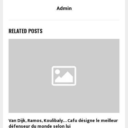
Admin
RELATED POSTS
Van Dijk, Ramos, Koulibaly… Cafu désigne le meilleur
défenseur du monde selon lui