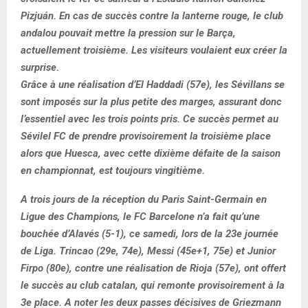
Pizjuán. En cas de succès contre la lanterne rouge, le club
andalou pouvait mettre la pression sur le Barça,
actuellement troisième. Les visiteurs voulaient eux créer la
surprise.
Grâce à une réalisation d’El Haddadi (57e), les Sévillans se
sont imposés sur la plus petite des marges, assurant donc
l’essentiel avec les trois points pris. Ce succès permet au
Sévilel FC de prendre provisoirement la troisième place
alors que Huesca, avec cette dixième défaite de la saison
en championnat, est toujours vingitième.
A trois jours de la réception du Paris Saint-Germain en
Ligue des Champions, le FC Barcelone n’a fait qu’une
bouchée d’Alavés (5-1), ce samedi, lors de la 23e journée
de Liga. Trincao (29e, 74e), Messi (45e+1, 75e) et Junior
Firpo (80e), contre une réalisation de Rioja (57e), ont offert
le succès au club catalan, qui remonte provisoirement à la
3e place. A noter les deux passes décisives de Griezmann