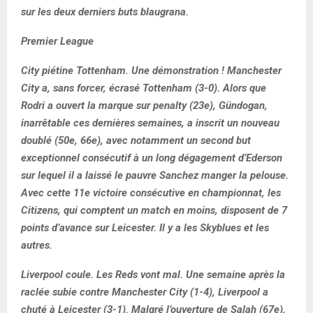
sur les deux derniers buts blaugrana.
Premier League
City piétine Tottenham. Une démonstration ! Manchester
City a, sans forcer, écrasé Tottenham (3-0). Alors que
Rodri a ouvert la marque sur penalty (23e), Gündogan,
inarrêtable ces dernières semaines, a inscrit un nouveau
doublé (50e, 66e), avec notamment un second but
exceptionnel consécutif à un long dégagement d’Ederson
sur lequel il a laissé le pauvre Sanchez manger la pelouse.
Avec cette 11e victoire consécutive en championnat, les
Citizens, qui comptent un match en moins, disposent de 7
points d’avance sur Leicester. Il y a les Skyblues et les
autres.
Liverpool coule. Les Reds vont mal. Une semaine après la
raclée subie contre Manchester City (1-4), Liverpool a
chuté à Leicester (3-1). Malgré l’ouverture de Salah (67e),