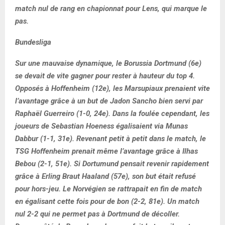
match nul de rang en chapionnat pour Lens, qui marque le
pas.
Bundesliga
Sur une mauvaise dynamique, le Borussia Dortmund (6e)
se devait de vite gagner pour rester à hauteur du top 4.
Opposés à Hoffenheim (12e), les Marsupiaux prenaient vite
l’avantage grâce à un but de Jadon Sancho bien servi par
Raphaël Guerreiro (1-0, 24e). Dans la foulée cependant, les
joueurs de Sebastian Hoeness égalisaient via Munas
Dabbur (1-1, 31e). Revenant petit à petit dans le match, le
TSG Hoffenheim prenait même l’avantage grâce à Ilhas
Bebou (2-1, 51e). Si Dortumund pensait revenir rapidement
grâce à Erling Braut Haaland (57e), son but était refusé
pour hors-jeu. Le Norvégien se rattrapait en fin de match
en égalisant cette fois pour de bon (2-2, 81e). Un match
nul 2-2 qui ne permet pas à Dortmund de décoller.