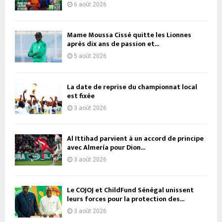
6 août 2026
Mame Moussa Cissé quitte les Lionnes
après dix ans de passion et...
5 août 2026
La date de reprise du championnat local
est fixée
3 août 2026
Al Ittihad parvient à un accord de principe
avec Almería pour Dion...
3 août 2026
Le COJOJ et ChildFund Sénégal unissent
leurs forces pour la protection des...
3 août 2026