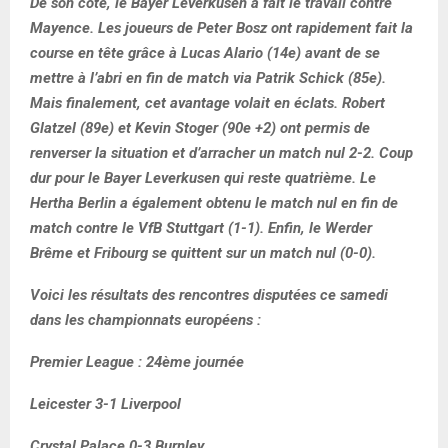
De son côté, le Bayer Leverkusen a fait le travail contre
Mayence. Les joueurs de Peter Bosz ont rapidement fait la
course en tête grâce à Lucas Alario (14e) avant de se
mettre à l’abri en fin de match via Patrik Schick (85e).
Mais finalement, cet avantage volait en éclats. Robert
Glatzel (89e) et Kevin Stoger (90e +2) ont permis de
renverser la situation et d’arracher un match nul 2-2. Coup
dur pour le Bayer Leverkusen qui reste quatrième. Le
Hertha Berlin a également obtenu le match nul en fin de
match contre le VfB Stuttgart (1-1). Enfin, le Werder
Brême et Fribourg se quittent sur un match nul (0-0).
Voici les résultats des rencontres disputées ce samedi
dans les championnats européens :
Premier League : 24ème journée
Leicester 3-1 Liverpool
Crystal Palace 0-3 Burnley