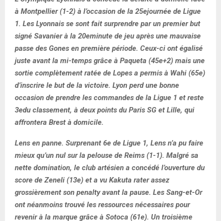
à Montpellier (1-2) à l’occasion de la 25ejournée de Ligue
1. Les Lyonnais se sont fait surprendre par un premier but
signé Savanier à la 20eminute de jeu après une mauvaise
passe des Gones en première période. Ceux-ci ont égalisé
juste avant la mi-temps grâce à Paqueta (45e+2) mais une
sortie complètement ratée de Lopes a permis à Wahi (65e)
d’inscrire le but de la victoire. Lyon perd une bonne
occasion de prendre les commandes de la Ligue 1 et reste
3edu classement, à deux points du Paris SG et Lille, qui
affrontera Brest à domicile.
Lens en panne. Surprenant 6e de Ligue 1, Lens n’a pu faire
mieux qu’un nul sur la pelouse de Reims (1-1). Malgré sa
nette domination, le club artésien a concédé l’ouverture du
score de Zeneli (13e) et a vu Kakuta rater assez
grossièrement son penalty avant la pause. Les Sang-et-Or
ont néanmoins trouvé les ressources nécessaires pour
revenir à la marque grâce à Sotoca (61e). Un troisième