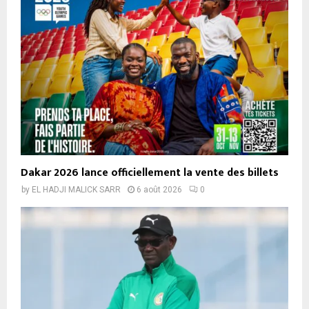
Dakar 2026 lance officiellement la vente des billets
by
EL HADJI MALICK SARR
6 août 2026
0