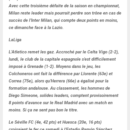
Avec cette troisième défaite de la saison en championnat,
Milan reste leader mais pourrait perdre son trône en cas de
succès de l’Inter Milan, qui compte deux points en moins,
ce dimanche face à la Lazio.
LaLiga
L’Atletico remet les gaz. Accroché par le Celta Vigo (2-2),
lundi, le club de la capitale espagnole s’est difficilement
imposé à Grenade (1-2). Moyens dans le jeu, les
Colchoneros ont fait la différence par Llorente (63e) et
Correa (75e), alors qu’Herrera (66e) a égalisé pour la
formation andalouse. Au classement, les hommes de
Diego Simeone, solides leaders, comptent provisoirement
8 points d’avance sur le Real Madrid avec un match en
moins. Si ça ne sent pas bon le titre.
Le Séville FC (4e, 42 pts) et Huesca (20e, 16 pts)
croisaient le fer ce samedi à l’Estadio Ramón Sánchez