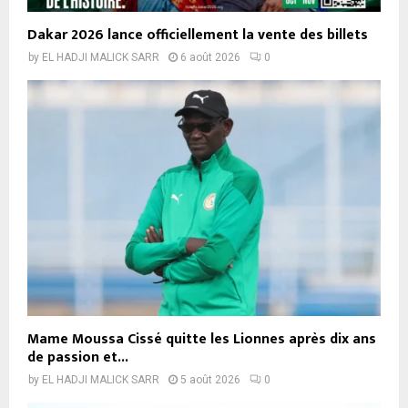
Dakar 2026 lance officiellement la vente des billets
by
EL HADJI MALICK SARR
6 août 2026
0
Mame Moussa Cissé quitte les Lionnes après dix ans
de passion et...
by
EL HADJI MALICK SARR
5 août 2026
0