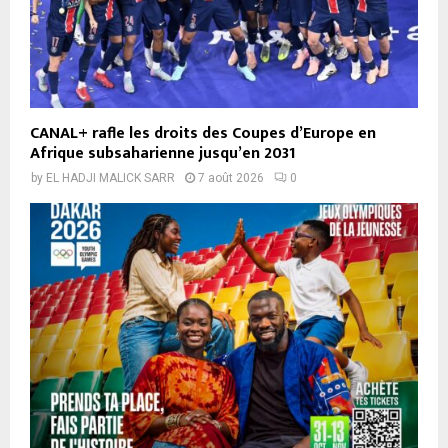
CANAL+ rafle les droits des Coupes d’Europe en
Afrique subsaharienne jusqu’en 2031
by
EL HADJI MALICK SARR
7 août 2026
0