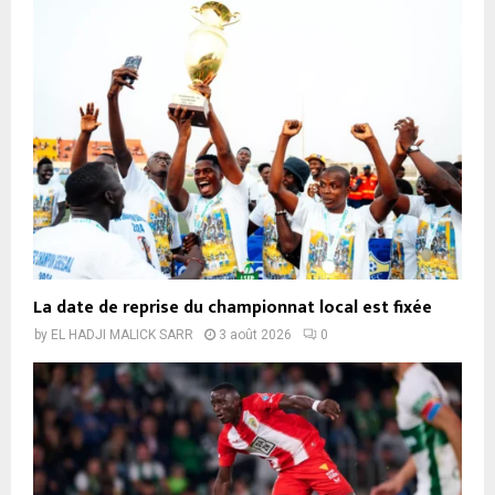
La date de reprise du championnat local est fixée
by
EL HADJI MALICK SARR
3 août 2026
0