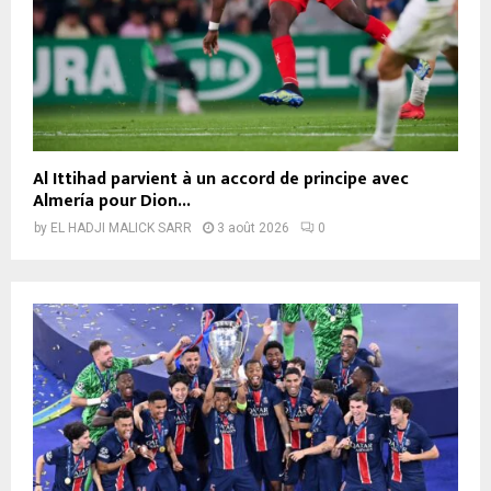
Al Ittihad parvient à un accord de principe avec
Almería pour Dion...
by
EL HADJI MALICK SARR
3 août 2026
0