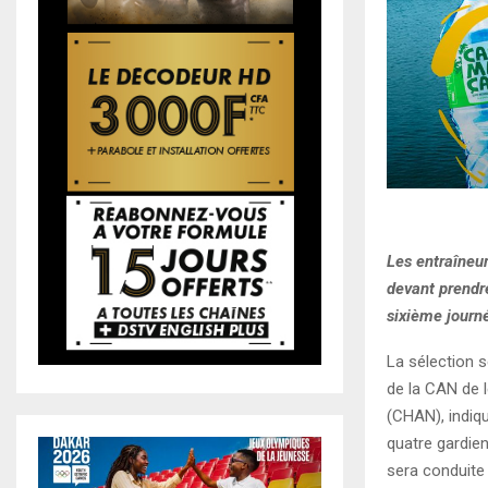
Les entraîneur
devant prendr
sixième journ
La sélection 
de la CAN de 
(CHAN), indiq
quatre gardien
sera conduite 