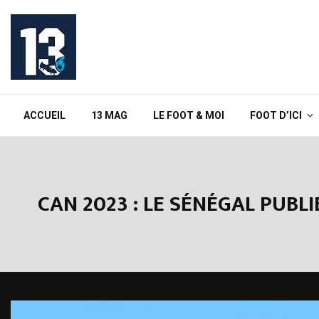
ACCUEIL
13 MAG
LE FOOT & MOI
FOOT D’ICI
CAN 2023 : LE SÉNÉGAL PUBL