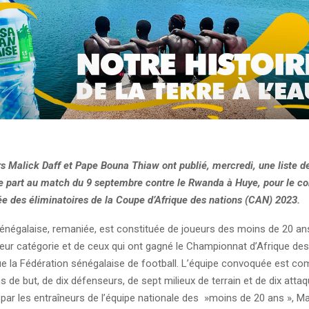
s Malick Daff et Pape Bouna Thiaw ont publié, mercredi, une liste d
e part au match du 9 septembre contre le Rwanda à Huye, pour le c
ée des éliminatoires de la Coupe d’Afrique des nations (CAN) 2023.
sénégalaise, remaniée, est constituée de joueurs des moins de 20 an
leur catégorie et de ceux qui ont gagné le Championnat d’Afrique des
ue la Fédération sénégalaise de football. L’équipe convoquée est c
s de but, de dix défenseurs, de sept milieux de terrain et de dix attaq
par les entraîneurs de l’équipe nationale des »moins de 20 ans », Mal