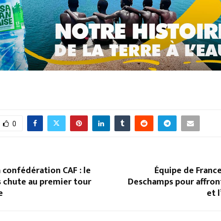
0
 confédération CAF : le
Équipe de France 
 chute au premier tour
Deschamps pour affront
e
et 