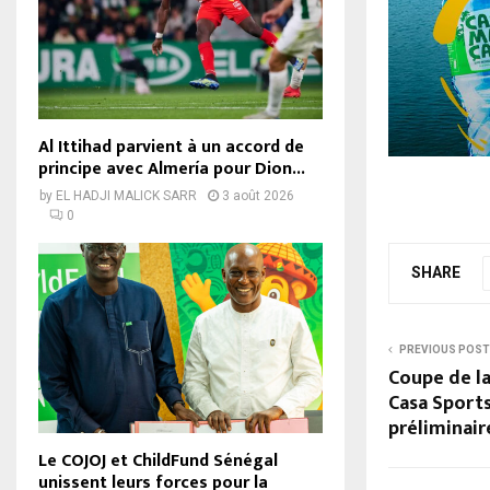
Al Ittihad parvient à un accord de
principe avec Almería pour Dion...
by
EL HADJI MALICK SARR
3 août 2026
0
SHARE
PREVIOUS POST
Coupe de la
Casa Sports
préliminair
Le COJOJ et ChildFund Sénégal
unissent leurs forces pour la