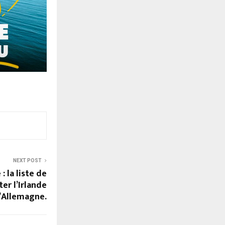
NEXT POST
: la liste de
er l’Irlande
l’Allemagne.