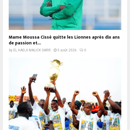
Mame Moussa Cissé quitte les Lionnes après dix ans
de passion et...
by
EL HADJI MALICK SARR
5 août 2026
0