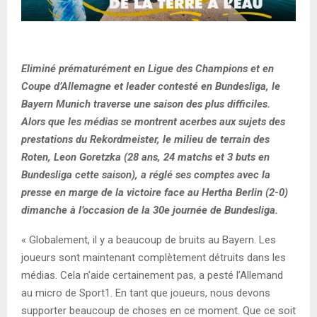
Eliminé prématurément en Ligue des Champions et en
Coupe d’Allemagne et leader contesté en Bundesliga, le
Bayern Munich traverse une saison des plus difficiles.
Alors que les médias se montrent acerbes aux sujets des
prestations du Rekordmeister, le milieu de terrain des
Roten, Leon Goretzka (28 ans, 24 matchs et 3 buts en
Bundesliga cette saison), a réglé ses comptes avec la
presse en marge de la victoire face au Hertha Berlin (2-0)
dimanche à l’occasion de la 30e journée de Bundesliga.
« Globalement, il y a beaucoup de bruits au Bayern. Les
joueurs sont maintenant complètement détruits dans les
médias. Cela n’aide certainement pas, a pesté l’Allemand
au micro de Sport1. En tant que joueurs, nous devons
supporter beaucoup de choses en ce moment. Que ce soit