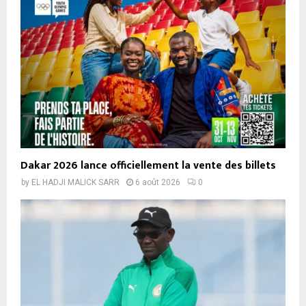
Dakar 2026 lance officiellement la vente des billets
by
EL HADJI MALICK SARR
6 août 2026
0