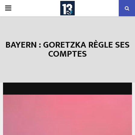
PRIMARY
MENU
BAYERN : GORETZKA RÈGLE SES
COMPTES