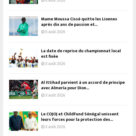
6 août 2026
Mame Moussa Cissé quitte les Lionnes
après dix ans de passion et...
5 août 2026
La date de reprise du championnat local
est fixée
3 août 2026
Al Ittihad parvient à un accord de principe
avec Almería pour Dion...
3 août 2026
Le COJOJ et ChildFund Sénégal unissent
leurs forces pour la protection des...
3 août 2026